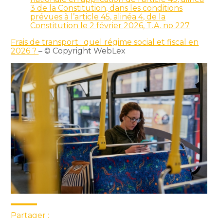
3 de la Constitution, dans les conditions
prévues à l’article 45, alinéa 4, de la
Constitution le 2 février 2026, T.A. no 227
Frais de transport : quel régime social et fiscal en
2026 ?
– © Copyright WebLex
Partager :