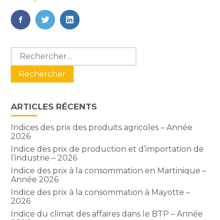
FaceBook
Twitter
LinkedIn
Blog
Rechercher :
sidebar
ARTICLES RÉCENTS
Indices des prix des produits agricoles – Année
2026
Indice des prix de production et d’importation de
l’industrie – 2026
Indice des prix à la consommation en Martinique –
Année 2026
Indice des prix à la consommation à Mayotte –
2026
Indice du climat des affaires dans le BTP – Année