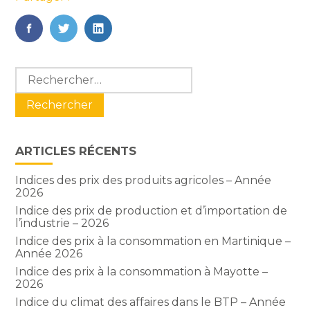
FaceBook
Twitter
LinkedIn
Blog
Rechercher :
sidebar
ARTICLES RÉCENTS
Indices des prix des produits agricoles – Année
2026
Indice des prix de production et d’importation de
l’industrie – 2026
Indice des prix à la consommation en Martinique –
Année 2026
Indice des prix à la consommation à Mayotte –
2026
Indice du climat des affaires dans le BTP – Année