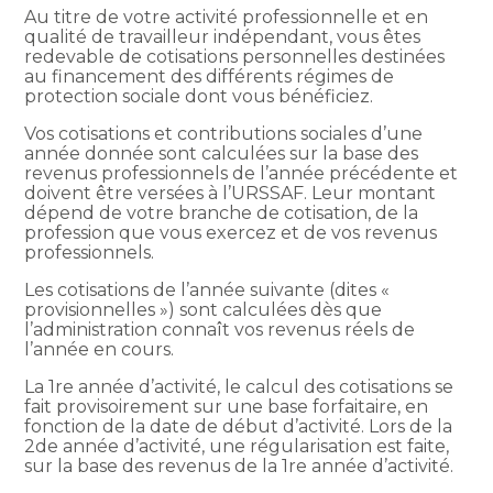
Au titre de votre activité professionnelle et en
qualité de travailleur indépendant, vous êtes
redevable de cotisations personnelles destinées
au financement des différents régimes de
protection sociale dont vous bénéficiez.
Vos cotisations et contributions sociales d’une
année donnée sont calculées sur la base des
revenus professionnels de l’année précédente et
doivent être versées à l’URSSAF. Leur montant
dépend de votre branche de cotisation, de la
profession que vous exercez et de vos revenus
professionnels.
Les cotisations de l’année suivante (dites «
provisionnelles ») sont calculées dès que
l’administration connaît vos revenus réels de
l’année en cours.
La 1re année d’activité, le calcul des cotisations se
fait provisoirement sur une base forfaitaire, en
fonction de la date de début d’activité. Lors de la
2de année d’activité, une régularisation est faite,
sur la base des revenus de la 1re année d’activité.