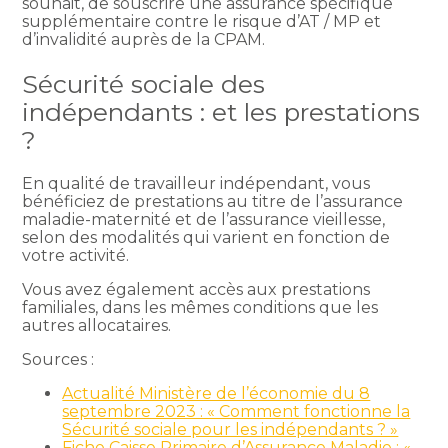
souhait, de souscrire une assurance spécifique
supplémentaire contre le risque d’AT / MP et
d’invalidité auprès de la CPAM.
Sécurité sociale des
indépendants : et les prestations
?
En qualité de travailleur indépendant, vous
bénéficiez de prestations au titre de l’assurance
maladie-maternité et de l’assurance vieillesse,
selon des modalités qui varient en fonction de
votre activité.
Vous avez également accès aux prestations
familiales, dans les mêmes conditions que les
autres allocataires.
Sources :
Actualité Ministère de l’économie du 8
septembre 2023 : « Comment fonctionne la
Sécurité sociale pour les indépendants ? »
Fiche Caisse Primaire d’Assurance Maladie : «