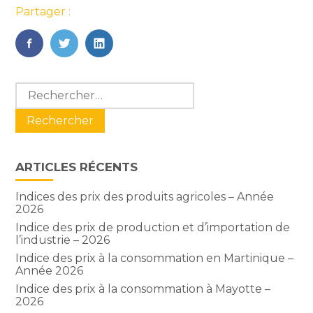
Partager :
FaceBook
Twitter
LinkedIn
Blog
Rechercher :
sidebar
ARTICLES RÉCENTS
Indices des prix des produits agricoles – Année
2026
Indice des prix de production et d’importation de
l’industrie – 2026
Indice des prix à la consommation en Martinique –
Année 2026
Indice des prix à la consommation à Mayotte –
2026