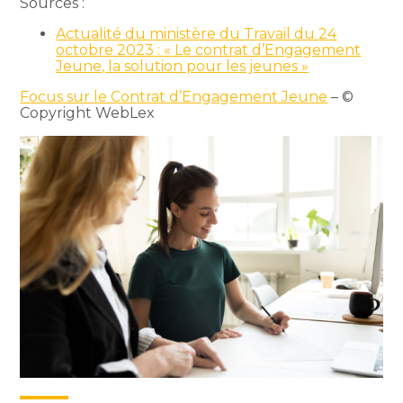
Sources :
Actualité du ministère du Travail du 24
octobre 2023 : « Le contrat d’Engagement
Jeune, la solution pour les jeunes »
Focus sur le Contrat d’Engagement Jeune
– ©
Copyright WebLex