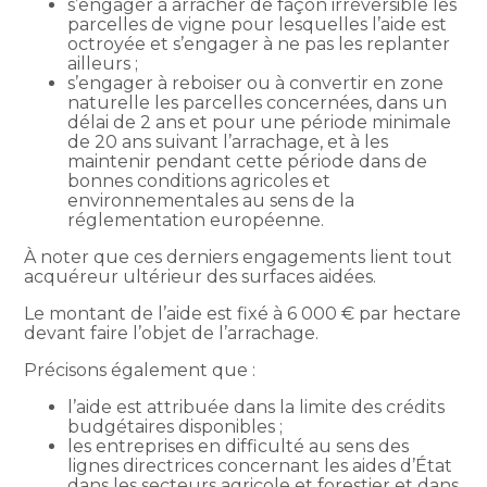
s’engager à arracher de façon irréversible les
parcelles de vigne pour lesquelles l’aide est
octroyée et s’engager à ne pas les replanter
ailleurs ;
s’engager à reboiser ou à convertir en zone
naturelle les parcelles concernées, dans un
délai de 2 ans et pour une période minimale
de 20 ans suivant l’arrachage, et à les
maintenir pendant cette période dans de
bonnes conditions agricoles et
environnementales au sens de la
réglementation européenne.
À noter que ces derniers engagements lient tout
acquéreur ultérieur des surfaces aidées.
Le montant de l’aide est fixé à 6 000 € par hectare
devant faire l’objet de l’arrachage.
Précisons également que :
l’aide est attribuée dans la limite des crédits
budgétaires disponibles ;
les entreprises en difficulté au sens des
lignes directrices concernant les aides d’État
dans les secteurs agricole et forestier et dans