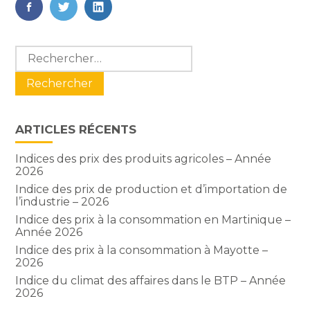
FaceBook
Twitter
LinkedIn
Blog
Rechercher :
sidebar
ARTICLES RÉCENTS
Indices des prix des produits agricoles – Année
2026
Indice des prix de production et d’importation de
l’industrie – 2026
Indice des prix à la consommation en Martinique –
Année 2026
Indice des prix à la consommation à Mayotte –
2026
Indice du climat des affaires dans le BTP – Année
2026