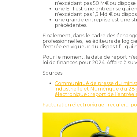
n’excédant pas 50 M€ ou dispose 
une ETI est une entreprise qui em
n’excédant pas 1,5 Md € ou dispos
une grande entreprise est une str
précédentes.
Finalement, dans le cadre des échange
professionnelles, les éditeurs de logicie
l’entrée en vigueur du dispositif… qui 
Pour le moment, la date de report n’es
loi de finances pour 2024. Affaire à sui
Sources :
Communiqué de presse du ministè
industrielle et Numérique du 28 ju
électronique : report de l’entré
Facturation électronique : reculer… p