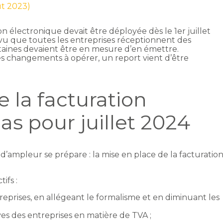
ût 2023)
on électronique devait être déployée dès le 1er juillet
prévu que toutes les entreprises réceptionnent des
rtaines devaient être en mesure d’en émettre.
s changements à opérer, un report vient d’être
 la facturation
as pour juillet 2024
’ampleur se prépare : la mise en place de la facturatio
ifs :
reprises, en allégeant le formalisme et en diminuant les
ives des entreprises en matière de TVA ;