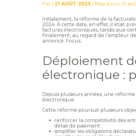
Par
|
21 AOÛT 2023
( Mise à jour 21 ao
Initialement, la réforme de la facturati
2024. À cette date, en effet, il était 
factures électroniques, tandis que ce
Finalement, au regard de l’ampleur de
annoncé. Focus.
Déploiement de
électronique : p
Depuis plusieurs années, une réforme d
électronique.
Cette réforme poursuit plusieurs object
renforcer la compétitivité des ent
délais de paiement ;
simplifier les obligations déclarat