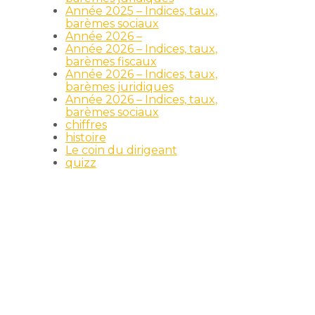
Année 2025 – Indices, taux,
barèmes sociaux
Année 2026 –
Année 2026 – Indices, taux,
barèmes fiscaux
Année 2026 – Indices, taux,
barèmes juridiques
Année 2026 – Indices, taux,
barèmes sociaux
chiffres
histoire
Le coin du dirigeant
quizz