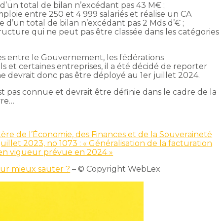
d’un total de bilan n’excédant pas 43 M€ ;
ploie entre 250 et 4 999 salariés et réalise un CA
e d’un total de bilan n’excédant pas 2 Mds d’€ ;
ucture qui ne peut pas être classée dans les catégories
s entre le Gouvernement, les fédérations
ls et certaines entreprises, il a été décidé de reporter
ne devrait donc pas être déployé au 1er juillet 2024.
t pas connue et devrait être définie dans le cadre de la
vre…
re de l’Économie, des Finances et de la Souveraineté
illet 2023, no 1073 : « Généralisation de la facturation
e en vigueur prévue en 2024 »
our mieux sauter ?
– © Copyright WebLex