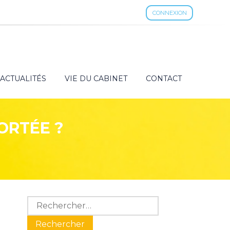
CONNEXION
ACTUALITÉS
VIE DU CABINET
CONTACT
ORTÉE ?
Blog
Rechercher :
sidebar