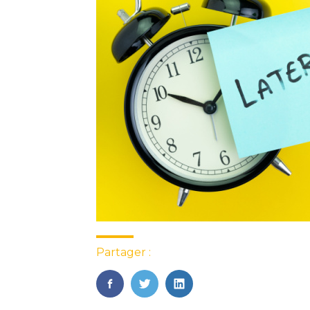
Partager :
FaceBook
Twitter
LinkedIn