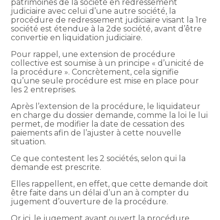
patrimoines de la société en redressement
judiciaire avec celui d’une autre société, la
procédure de redressement judiciaire visant la 1re
société est étendue à la 2de société, avant d’être
convertie en liquidation judiciaire.
Pour rappel, une extension de procédure
collective est soumise à un principe « d’unicité de
la procédure ». Concrètement, cela signifie
qu’une seule procédure est mise en place pour
les 2 entreprises.
Après l’extension de la procédure, le liquidateur
en charge du dossier demande, comme la loi le lui
permet, de modifier la date de cessation des
paiements afin de l’ajuster à cette nouvelle
situation.
Ce que contestent les 2 sociétés, selon qui la
demande est prescrite.
Elles rappellent, en effet, que cette demande doit
être faite dans un délai d’un an à compter du
jugement d’ouverture de la procédure.
Or ici, le jugement ayant ouvert la procédure