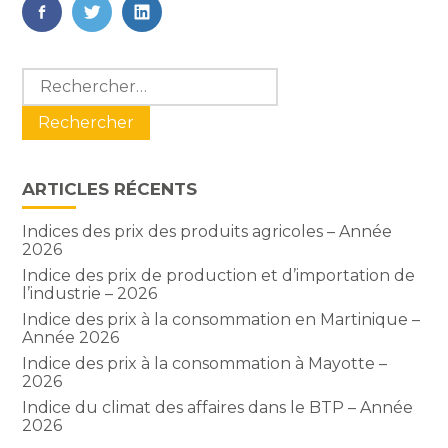
FaceBook
Twitter
LinkedIn
Blog
Rechercher :
sidebar
ARTICLES RÉCENTS
Indices des prix des produits agricoles – Année
2026
Indice des prix de production et d’importation de
l’industrie – 2026
Indice des prix à la consommation en Martinique –
Année 2026
Indice des prix à la consommation à Mayotte –
2026
Indice du climat des affaires dans le BTP – Année
2026