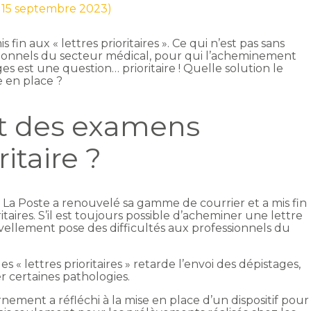
r 15 septembre 2023)
 fin aux « lettres prioritaires ». Ce qui n’est pas sans
sionnels du secteur médical, pour qui l’acheminement
 est une question… prioritaire ! Quelle solution le
 en place ?
 des examens
itaire ?
, La Poste a renouvelé sa gamme de courrier et a mis fin
itaires. S’il est toujours possible d’acheminer une lettre
uvellement pose des difficultés aux professionnels du
 « lettres prioritaires » retarde l’envoi des dépistages,
certaines pathologies.
nement a réfléchi à la mise en place d’un dispositif pour