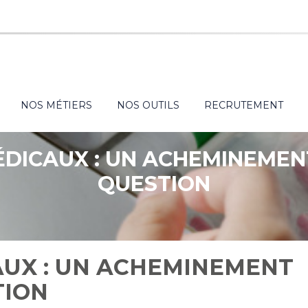
NOS MÉTIERS
NOS OUTILS
RECRUTEMENT
DICAUX : UN ACHEMINEMEN
QUESTION
UX : UN ACHEMINEMENT
TION