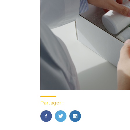
Partager :
FaceBook
Twitter
LinkedIn