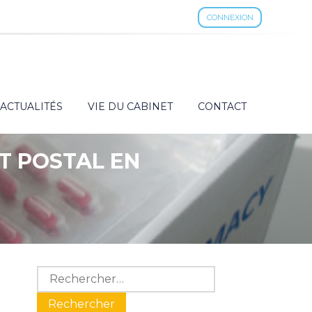
CONNEXION
ACTUALITÉS
VIE DU CABINET
CONTACT
T POSTAL EN
Blog
Rechercher :
sidebar