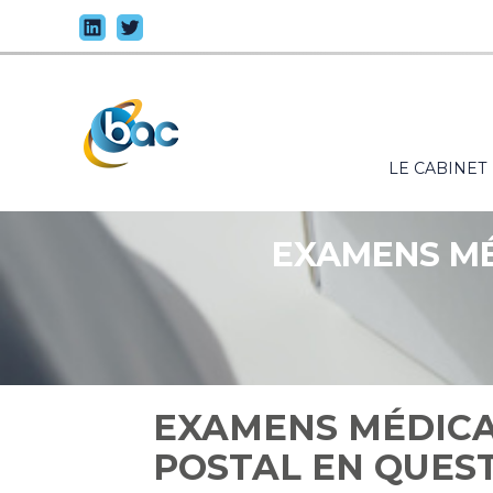
Principal
LE CABINET
Aller
au
contenu
EXAMENS MÉ
EXAMENS MÉDICA
POSTAL EN QUES