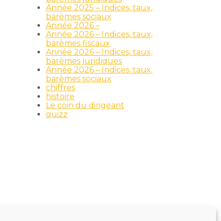
Année 2025 – Indices, taux,
barèmes sociaux
Année 2026 –
Année 2026 – Indices, taux,
barèmes fiscaux
Année 2026 – Indices, taux,
barèmes juridiques
Année 2026 – Indices, taux,
barèmes sociaux
chiffres
histoire
Le coin du dirigeant
quizz