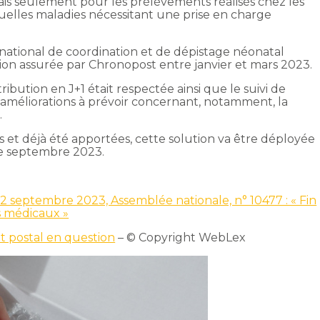
is seulement pour les prélèvements réalisés chez les
elles maladies nécessitant une prise en charge
national de coordination et de dépistage néonatal
on assurée par Chronopost entre janvier et mars 2023.
tribution en J+1 était respectée ainsi que le suivi de
es améliorations à prévoir concernant, notamment, la
.
s et déjà été apportées, cette solution va être déployée
de septembre 2023.
2 septembre 2023, Assemblée nationale, n° 10477 : « Fin
ns médicaux »
 postal en question
– © Copyright WebLex