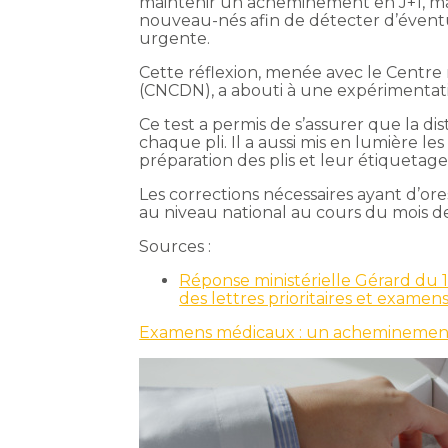
maintenir un acheminement en J+1, ma
nouveau-nés afin de détecter d’éventu
urgente.
Cette réflexion, menée avec le Centre 
(CNCDN), a abouti à une expérimentati
Ce test a permis de s’assurer que la dis
chaque pli. Il a aussi mis en lumière l
préparation des plis et leur étiquetage
Les corrections nécessaires ayant d’ore
au niveau national au cours du mois 
Sources :
Réponse ministérielle Gérard du 1
des lettres prioritaires et exame
Examens médicaux : un acheminement