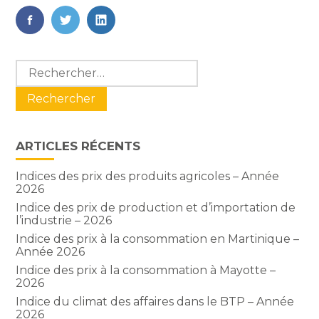
FaceBook
Twitter
LinkedIn
Blog
Rechercher :
sidebar
ARTICLES RÉCENTS
Indices des prix des produits agricoles – Année
2026
Indice des prix de production et d’importation de
l’industrie – 2026
Indice des prix à la consommation en Martinique –
Année 2026
Indice des prix à la consommation à Mayotte –
2026
Indice du climat des affaires dans le BTP – Année
2026