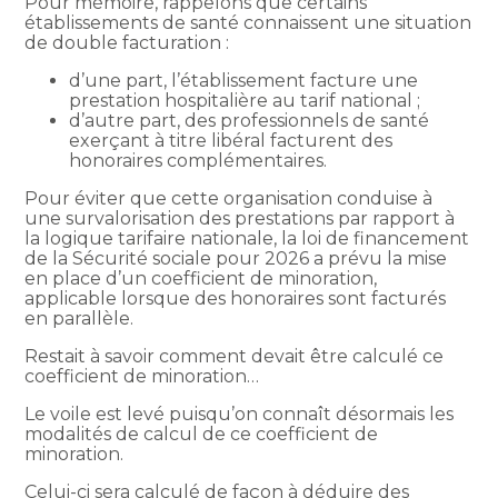
Pour mémoire, rappelons que certains
établissements de santé connaissent une situation
de double facturation :
d’une part, l’établissement facture une
prestation hospitalière au tarif national ;
d’autre part, des professionnels de santé
exerçant à titre libéral facturent des
honoraires complémentaires.
Pour éviter que cette organisation conduise à
une survalorisation des prestations par rapport à
la logique tarifaire nationale, la loi de financement
de la Sécurité sociale pour 2026 a prévu la mise
en place d’un coefficient de minoration,
applicable lorsque des honoraires sont facturés
en parallèle.
Restait à savoir comment devait être calculé ce
coefficient de minoration…
Le voile est levé puisqu’on connaît désormais les
modalités de calcul de ce coefficient de
minoration.
Celui-ci sera calculé de façon à déduire des