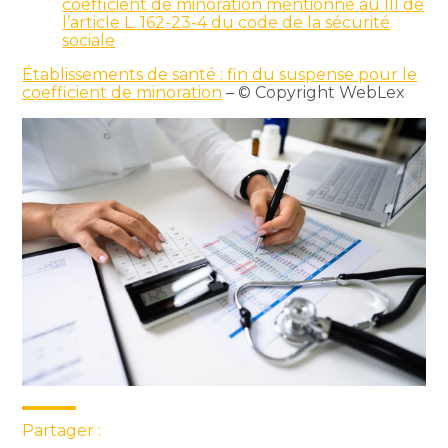
coefficient de minoration mentionné au III de
l’article L. 162-23-4 du code de la sécurité
sociale
Établissements de santé : fin du suspense pour le
coefficient de minoration
– © Copyright WebLex
Partager :