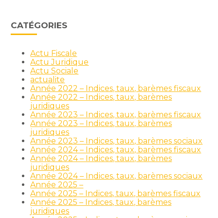
CATÉGORIES
Actu Fiscale
Actu Juridique
Actu Sociale
actualite
Année 2022 – Indices, taux, barèmes fiscaux
Année 2022 – Indices, taux, barèmes
juridiques
Année 2023 – Indices, taux, barèmes fiscaux
Année 2023 – Indices, taux, barèmes
juridiques
Année 2023 – Indices, taux, barèmes sociaux
Année 2024 – Indices, taux, barèmes fiscaux
Année 2024 – Indices, taux, barèmes
juridiques
Année 2024 – Indices, taux, barèmes sociaux
Année 2025 –
Année 2025 – Indices, taux, barèmes fiscaux
Année 2025 – Indices, taux, barèmes
juridiques