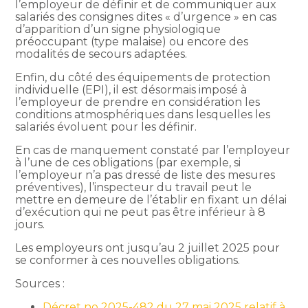
l’employeur de définir et de communiquer aux
salariés des consignes dites « d’urgence » en cas
d’apparition d’un signe physiologique
préoccupant (type malaise) ou encore des
modalités de secours adaptées.
Enfin, du côté des équipements de protection
individuelle (EPI), il est désormais imposé à
l’employeur de prendre en considération les
conditions atmosphériques dans lesquelles les
salariés évoluent pour les définir.
En cas de manquement constaté par l’employeur
à l’une de ces obligations (par exemple, si
l’employeur n’a pas dressé de liste des mesures
préventives), l’inspecteur du travail peut le
mettre en demeure de l’établir en fixant un délai
d’exécution qui ne peut pas être inférieur à 8
jours.
Les employeurs ont jusqu’au 2 juillet 2025 pour
se conformer à ces nouvelles obligations.
Sources :
Décret no 2025-482 du 27 mai 2025 relatif à