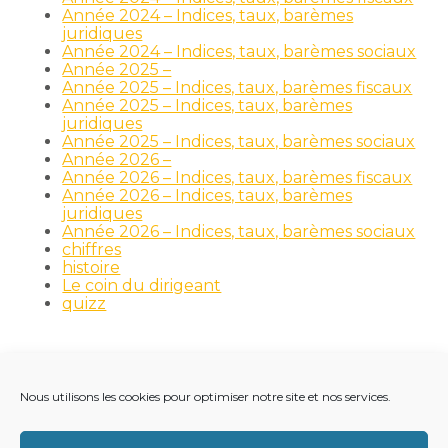
Année 2024 – Indices, taux, barèmes
juridiques
Année 2024 – Indices, taux, barèmes sociaux
Année 2025 –
Année 2025 – Indices, taux, barèmes fiscaux
Année 2025 – Indices, taux, barèmes
juridiques
Année 2025 – Indices, taux, barèmes sociaux
Année 2026 –
Année 2026 – Indices, taux, barèmes fiscaux
Année 2026 – Indices, taux, barèmes
juridiques
Année 2026 – Indices, taux, barèmes sociaux
chiffres
histoire
Le coin du dirigeant
quizz
Nous utilisons les cookies pour optimiser notre site et nos services.
Footer
LE CABINET
NOS MÉTIERS
NOS OUTILS
Principale
RECRUTEMENT
NOTRE ACTUALITÉ