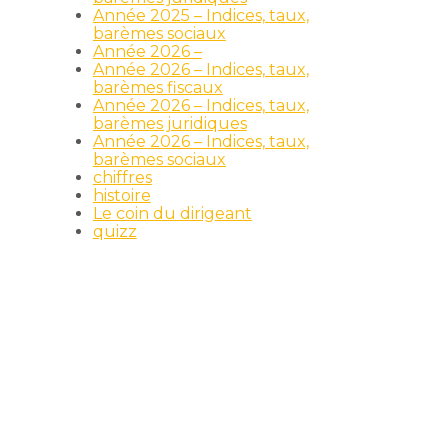
Année 2025 – Indices, taux,
barèmes sociaux
Année 2026 –
Année 2026 – Indices, taux,
barèmes fiscaux
Année 2026 – Indices, taux,
barèmes juridiques
Année 2026 – Indices, taux,
barèmes sociaux
chiffres
histoire
Le coin du dirigeant
quizz