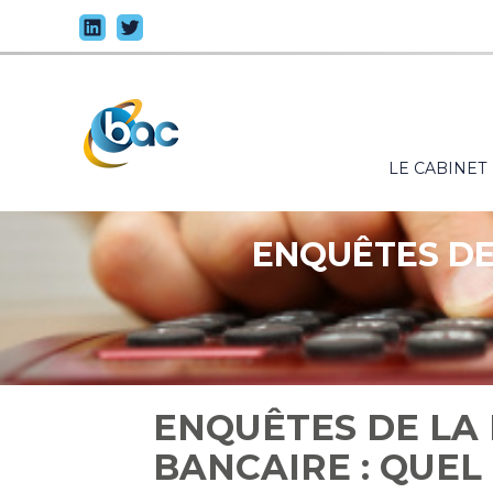
Principal
LE CABINET
Aller
au
contenu
ENQUÊTES DE
ENQUÊTES DE LA
BANCAIRE : QUEL 