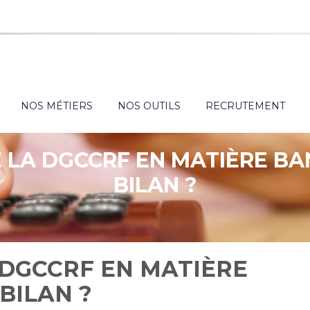
NOS MÉTIERS
NOS OUTILS
RECRUTEMENT
 LA DGCCRF EN MATIÈRE BAN
BILAN ?
 DGCCRF EN MATIÈRE
BILAN ?