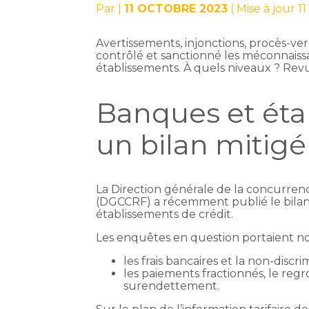
Par
|
11 OCTOBRE 2023
( Mise à jour 1
Avertissements, injonctions, procès-ve
contrôlé et sanctionné les méconnaiss
établissements. À quels niveaux ? Rev
Banques et étab
un bilan mitigé
La Direction générale de la concurren
(DGCCRF) a récemment publié le bilan
établissements de crédit.
Les enquêtes en question portaient n
les frais bancaires et la non-discri
les paiements fractionnés, le regr
surendettement.