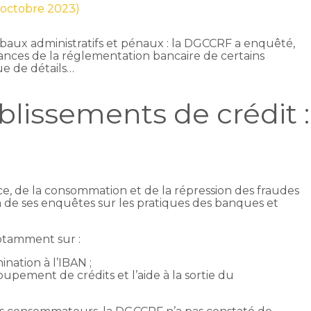
1 octobre 2023)
rbaux administratifs et pénaux : la DGCCRF a enquêté,
ances de la réglementation bancaire de certains
ue de détails…
lissements de crédit :
ce, de la consommation et de la répression des fraudes
 de ses enquêtes sur les pratiques des banques et
otamment sur :
mination à l’IBAN ;
oupement de crédits et l’aide à la sortie du