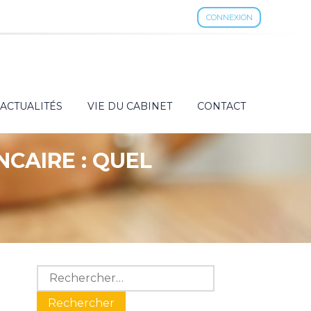
CONNEXION
ACTUALITÉS
VIE DU CABINET
CONTACT
CAIRE : QUEL
Blog
Rechercher :
sidebar