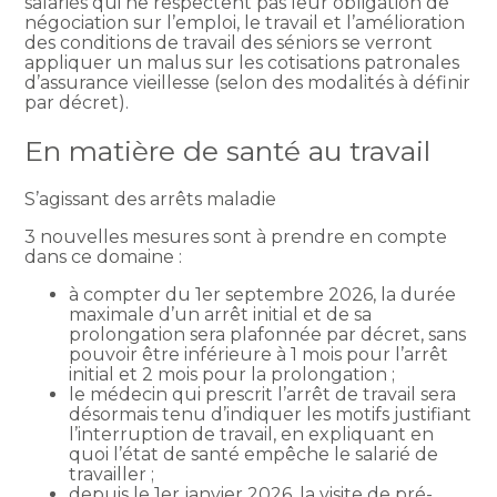
salariés qui ne respectent pas leur obligation de
négociation sur l’emploi, le travail et l’amélioration
des conditions de travail des séniors se verront
appliquer un malus sur les cotisations patronales
d’assurance vieillesse (selon des modalités à définir
par décret).
En matière de santé au travail
S’agissant des arrêts maladie
3 nouvelles mesures sont à prendre en compte
dans ce domaine :
à compter du 1er septembre 2026, la durée
maximale d’un arrêt initial et de sa
prolongation sera plafonnée par décret, sans
pouvoir être inférieure à 1 mois pour l’arrêt
initial et 2 mois pour la prolongation ;
le médecin qui prescrit l’arrêt de travail sera
désormais tenu d’indiquer les motifs justifiant
l’interruption de travail, en expliquant en
quoi l’état de santé empêche le salarié de
travailler ;
depuis le 1er janvier 2026, la visite de pré-