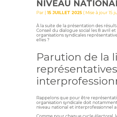
NIVEAU NATIONA
Par
|
15 JUILLET 2025
( Mise à jour 15 j
À la suite de la présentation des résult
Conseil du dialogue social les 8 avril et
organisations syndicales représentative
elles ?
Parution de la 
représentatives
interprofession
Rappelons que pour être représentativ
organisation syndicale doit notamment 
niveau national et interprofessionnel a
Comme pour chaque cycle électoral, l