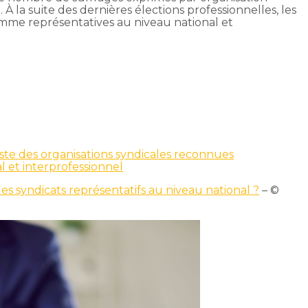
. À la suite des dernières élections professionnelles, les
mme représentatives au niveau national et
 liste des organisations syndicales reconnues
l et interprofessionnel
les syndicats représentatifs au niveau national ?
– ©