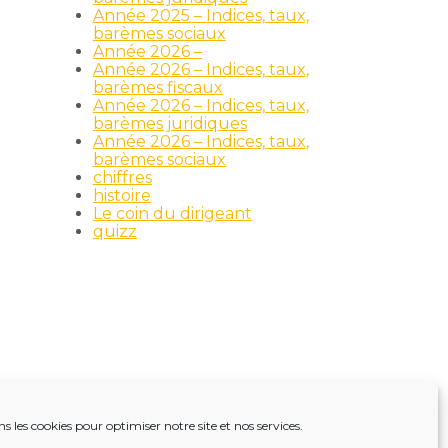
Année 2025 – Indices, taux,
barèmes sociaux
Année 2026 –
Année 2026 – Indices, taux,
barèmes fiscaux
Année 2026 – Indices, taux,
barèmes juridiques
Année 2026 – Indices, taux,
barèmes sociaux
chiffres
histoire
Le coin du dirigeant
quizz
ns les cookies pour optimiser notre site et nos services.