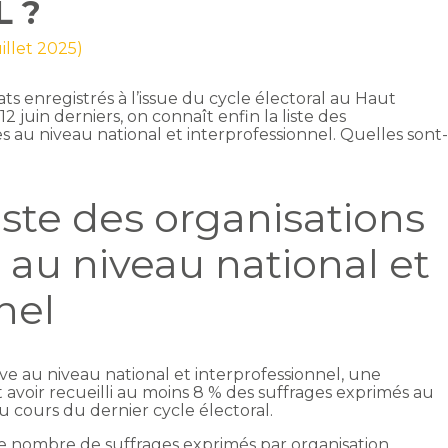
L ?
uillet 2025)
ats enregistrés à l’issue du cycle électoral au Haut
 12 juin derniers, on connaît enfin la liste des
s au niveau national et interprofessionnel. Quelles sont
liste des organisations
 au niveau national et
nel
e au niveau national et interprofessionnel, une
avoir recueilli au moins 8 % des suffrages exprimés au
u cours du dernier cycle électoral.
e nombre de suffrages exprimés par organisation