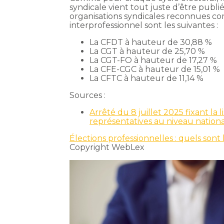
syndicale vient tout juste d’être publié
organisations syndicales reconnues co
interprofessionnel sont les suivantes :
La CFDT à hauteur de 30,88 %
La CGT à hauteur de 25,70 %
La CGT-FO à hauteur de 17,27 %
La CFE-CGC à hauteur de 15,01 %
La CFTC à hauteur de 11,14 %
Sources :
Arrêté du 8 juillet 2025 fixant la
représentatives au niveau nationa
Élections professionnelles : quels sont 
Copyright WebLex