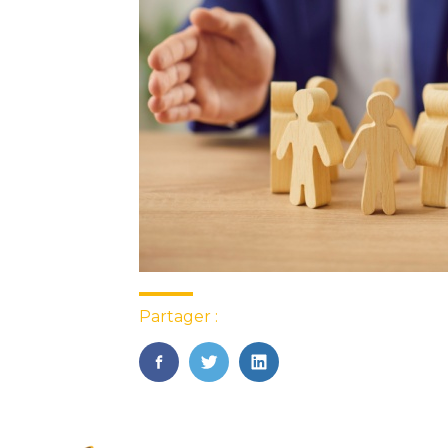
Partager :
FaceBook
Twitter
LinkedIn