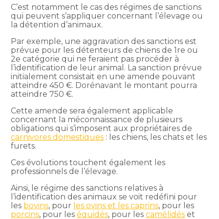
C’est notamment le cas des régimes de sanctions
qui peuvent s’appliquer concernant l’élevage ou
la détention d’animaux.
Par exemple, une aggravation des sanctions est
prévue pour les détenteurs de chiens de 1re ou
2e catégorie qui ne feraient pas procéder à
l’identification de leur animal. La sanction prévue
initialement consistait en une amende pouvant
atteindre 450 €. Dorénavant le montant pourra
atteindre 750 €.
Cette amende sera également applicable
concernant la méconnaissance de plusieurs
obligations qui s’imposent aux propriétaires de
carnivores domestiques
: les chiens, les chats et les
furets.
Ces évolutions touchent également les
professionnels de l’élevage.
Ainsi, le régime des sanctions relatives à
l’identification des animaux se voit redéfini pour
les
bovins
, pour
les ovins et les caprins
, pour les
porcins
, pour les
équidés
, pour les
camélidés
et