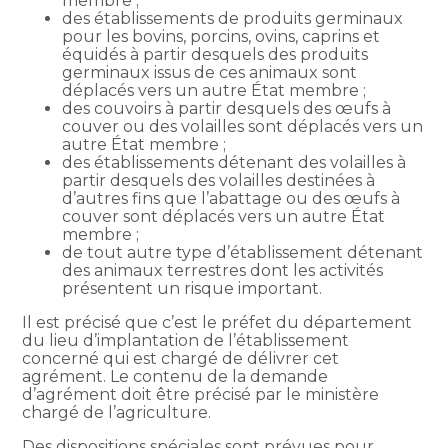
membre ;
des établissements de produits germinaux
pour les bovins, porcins, ovins, caprins et
équidés à partir desquels des produits
germinaux issus de ces animaux sont
déplacés vers un autre État membre ;
des couvoirs à partir desquels des œufs à
couver ou des volailles sont déplacés vers un
autre État membre ;
des établissements détenant des volailles à
partir desquels des volailles destinées à
d’autres fins que l’abattage ou des œufs à
couver sont déplacés vers un autre État
membre ;
de tout autre type d’établissement détenant
des animaux terrestres dont les activités
présentent un risque important.
Il est précisé que c’est le préfet du département
du lieu d’implantation de l’établissement
concerné qui est chargé de délivrer cet
agrément. Le contenu de la demande
d’agrément doit être précisé par le ministère
chargé de l’agriculture.
Des dispositions spéciales sont prévues pour