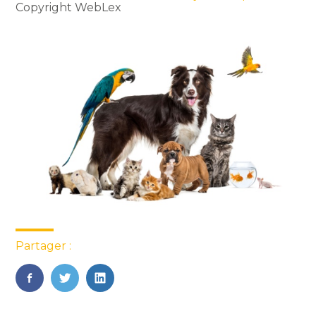
Copyright WebLex
Partager :
FaceBook
Twitter
LinkedIn