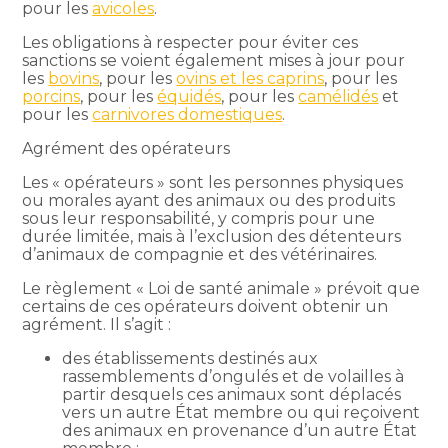
pour les
avicoles
.
Les obligations à respecter pour éviter ces
sanctions se voient également mises à jour pour
les
bovins
, pour les
ovins et les caprins
, pour les
porcins
, pour les
équidés
, pour les
camélidés
et
pour les
carnivores domestiques
.
Agrément des opérateurs
Les « opérateurs » sont les personnes physiques
ou morales ayant des animaux ou des produits
sous leur responsabilité, y compris pour une
durée limitée, mais à l’exclusion des détenteurs
d’animaux de compagnie et des vétérinaires.
Le règlement « Loi de santé animale » prévoit que
certains de ces opérateurs doivent obtenir un
agrément. Il s’agit :
des établissements destinés aux
rassemblements d’ongulés et de volailles à
partir desquels ces animaux sont déplacés
vers un autre État membre ou qui reçoivent
des animaux en provenance d’un autre État