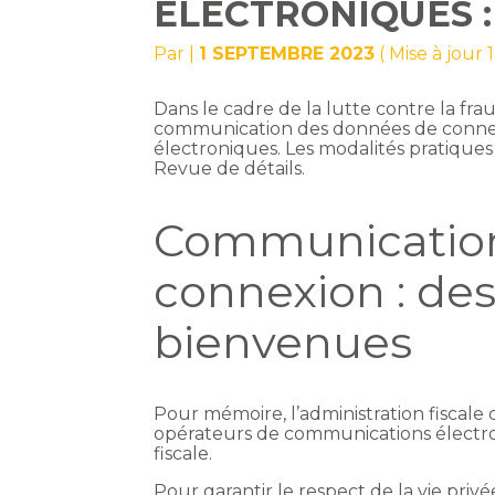
ÉLECTRONIQUES :
Par
|
1 SEPTEMBRE 2023
( Mise à jour
Dans le cadre de la lutte contre la frau
communication des données de connex
électroniques. Les modalités pratiques
Revue de détails.
Communication
connexion : des
bienvenues
Pour mémoire, l’administration fiscale
opérateurs de communications électron
fiscale.
Pour garantir le respect de la vie priv