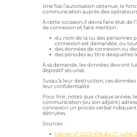
Une fois l’autorisation obtenue, le fo
communication auprès des opérateurs 
À cette occasion, il devra faire état 
de connexion et faire mention :
du nom de la ou des personnes p
connexion est demandée, ou toute
des données de connexion ou de
des périodes au titre desquelles
À sa demande, les données devront lu
dispositif sécurisé.
Jusqu’à leur destruction, ces données 
leur confidentialité.
Pour finir, notez que chaque année, le
communication (ou son adjoint) adre
connexion un procès-verbal indiquant 
détruites.
Sources :
Décret n° 2023-674 du 27 juillet