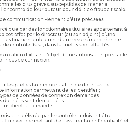
 comme les plus graves, susceptibles de mener à
’encontre de leur auteur pour délit de fraude fiscale.
t de communication viennent d’être précisées.
xercé que par des fonctionnaires titulaires appartenant à
 à cet effet par le directeur (ou son adjoint) d’une
 des finances publiques, d’un service à compétence
 de contrôle fiscal, dans lequel ils sont affectés.
ication doit faire l’objet d’une autorisation préalable
onnées de connexion.
 :
our lesquelles la communication de données de
 information permettant de les identifier ;
 types de données de connexion demandés ;
les données sont demandées ;
i justifient la demande.
orisation délivrée par le contrôleur doivent être
tout moyen permettant d’en assurer la confidentialité et