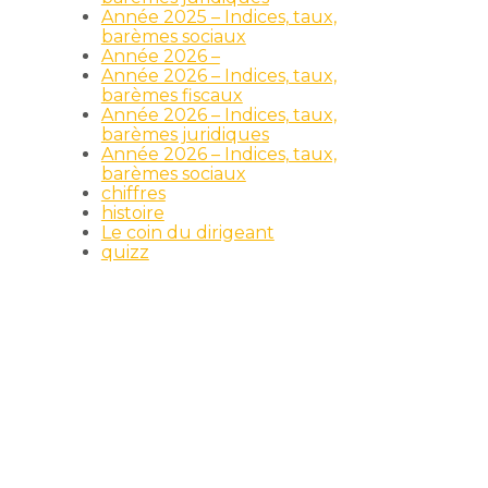
Année 2025 – Indices, taux,
barèmes sociaux
Année 2026 –
Année 2026 – Indices, taux,
barèmes fiscaux
Année 2026 – Indices, taux,
barèmes juridiques
Année 2026 – Indices, taux,
barèmes sociaux
chiffres
histoire
Le coin du dirigeant
quizz