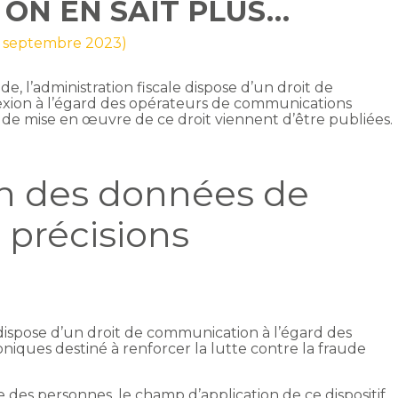
 ON EN SAIT PLUS…
 1 septembre 2023)
de, l’administration fiscale dispose d’un droit de
ion à l’égard des opérateurs de communications
 de mise en œuvre de ce droit viennent d’être publiées.
 des données de
 précisions
 dispose d’un droit de communication à l’égard des
iques destiné à renforcer la lutte contre la fraude
ée des personnes, le champ d’application de ce dispositif