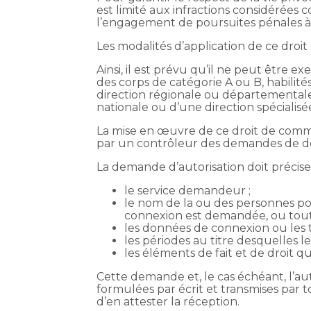
est limité aux infractions considérées
l’engagement de poursuites pénales à l
Les modalités d’application de ce droi
Ainsi, il est prévu qu’il ne peut être e
des corps de catégorie A ou B, habilités
direction régionale ou départementale
nationale ou d’une direction spécialisée
La mise en œuvre de ce droit de commun
par un contrôleur des demandes de d
La demande d’autorisation doit préciser
le service demandeur ;
le nom de la ou des personnes p
connexion est demandée, ou toute
les données de connexion ou les
les périodes au titre desquelles 
les éléments de fait et de droit qu
Cette demande et, le cas échéant, l’aut
formulées par écrit et transmises par 
d’en attester la réception.