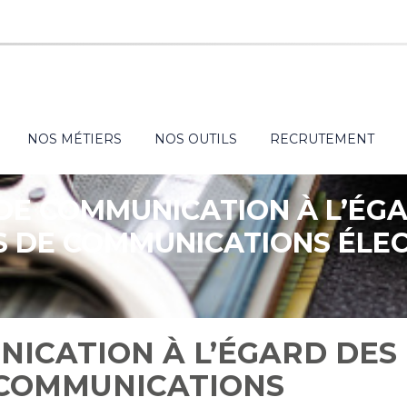
NOS MÉTIERS
NOS OUTILS
RECRUTEMENT
DE COMMUNICATION À L’ÉG
 DE COMMUNICATIONS ÉLEC
ON EN SAIT PLUS…
NICATION À L’ÉGARD DES
 COMMUNICATIONS