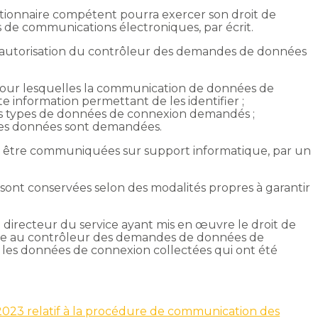
nctionnaire compétent pourra exercer son droit de
de communications électroniques, par écrit.
de l’autorisation du contrôleur des demandes de données
our lesquelles la communication de données de
 information permettant de les identifier ;
s types de données de connexion demandés ;
 les données sont demandées.
i être communiquées sur support informatique, par un
sont conservées selon des modalités propres à garantir
 directeur du service ayant mis en œuvre le droit de
sse au contrôleur des demandes de données de
les données de connexion collectées qui ont été
 2023 relatif à la procédure de communication des