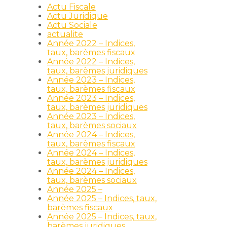
Actu Fiscale
Actu Juridique
Actu Sociale
actualite
Année 2022 – Indices,
taux, barèmes fiscaux
Année 2022 – Indices,
taux, barèmes juridiques
Année 2023 – Indices,
taux, barèmes fiscaux
Année 2023 – Indices,
taux, barèmes juridiques
Année 2023 – Indices,
taux, barèmes sociaux
Année 2024 – Indices,
taux, barèmes fiscaux
Année 2024 – Indices,
taux, barèmes juridiques
Année 2024 – Indices,
taux, barèmes sociaux
Année 2025 –
Année 2025 – Indices, taux,
barèmes fiscaux
Année 2025 – Indices, taux,
barèmes juridiques