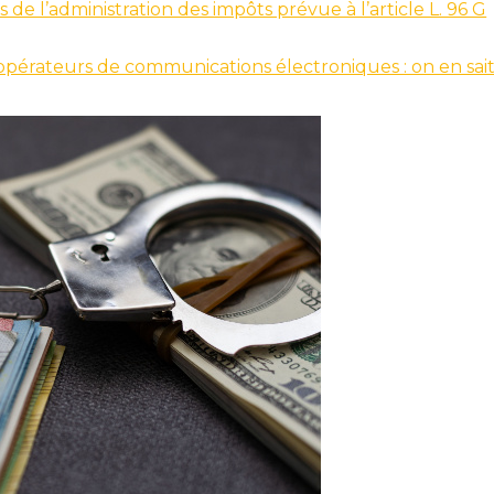
e l’administration des impôts prévue à l’article L. 96 G
opérateurs de communications électroniques : on en sai