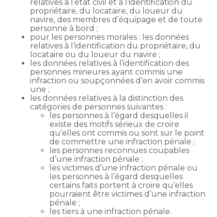
relatives à l’état civil et à l’identification du
propriétaire, du locataire, du loueur du
navire, des membres d’équipage et de toute
personne à bord ;
pour les personnes morales : les données
relatives à l’identification du propriétaire, du
locataire ou du loueur du navire ;
les données relatives à l’identification des
personnes mineures ayant commis une
infraction ou soupçonnées d’en avoir commis
une ;
les données relatives à la distinction des
catégories de personnes suivantes :
les personnes à l’égard desquelles il
existe des motifs sérieux de croire
qu’elles ont commis ou sont sur le point
de commettre une infraction pénale ;
les personnes reconnues coupables
d’une infraction pénale ;
les victimes d’une infraction pénale ou
les personnes à l’égard desquelles
certains faits portent à croire qu’elles
pourraient être victimes d’une infraction
pénale ;
les tiers à une infraction pénale.