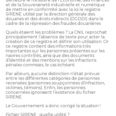
demeure le ministère de l’Économie, des Finances
et de la Souveraineté industrielle et numérique
de mettre en conformité avec la loi le registre
SIRENE utilisé par la direction générale des
douanes et des droits indirects (DGDDI) dans le
cadre de la répression des fraudes douanières
Quels étaient les problèmes ? La CNIL reprochait
principalement l’absence de texte pour acter la
création de ce registre et définir son utilisation. Or
ce registre contient des informations très
importantes sur les personnes présentes sur les
navires contrôlés, ainsi que des documents
d’identité et des mentions sur les infractions
pénales commises, le cas échéant.
Par ailleurs, aucune distinction n’était prévue
entre les différentes catégories de personnes
recensées (personnes soupçonnées d’infraction,
victimes, témoins). Enfin, les personnes
concernées ignoraient l’existence du fichier
SIRENE.
Le Gouvernement a donc corrigé la situation !
Fichier SIRENE : quelle utilité ?