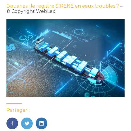
Douanes : le registre SIRENE en eaux troubles ?
–
© Copyright WebLex
Partager :
FaceBook
Twitter
LinkedIn