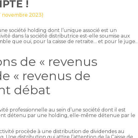
PTE !
 7 novembre 2023)
une société holding dont l’unique associé est un
ivité dans la société distributrice est-elle soumise aux
semble que oui, pour la caisse de retraite… et pour le juge
ons de « revenus
 de « revenus de
nt débat
ité professionnelle au sein d’une société dont il est
ement détenu par une holding, elle-même détenue par le
activité procède à une distribution de dividendes au
g. Une distribution qui attire l’attention de la Caisse de