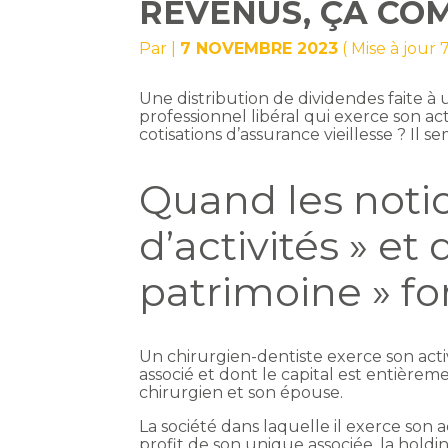
REVENUS, ÇA COM
Par
|
7 NOVEMBRE 2023
( Mise à jour
Une distribution de dividendes faite à 
professionnel libéral qui exerce son act
cotisations d’assurance vieillesse ? Il 
Quand les noti
d’activités » et
patrimoine » fo
Un chirurgien-dentiste exerce son activ
associé et dont le capital est entièr
chirurgien et son épouse.
La société dans laquelle il exerce son 
profit de son unique associée, la holdin