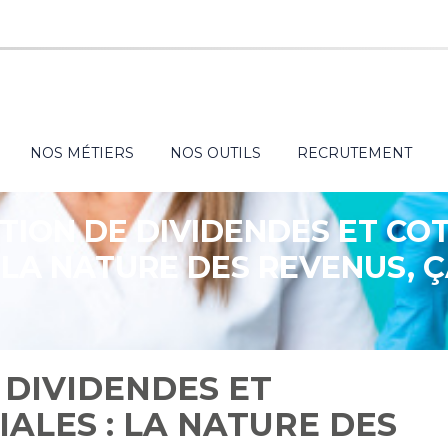
NOS MÉTIERS
NOS OUTILS
RECRUTEMENT
TION DE DIVIDENDES ET CO
: LA NATURE DES REVENUS, Ç
 DIVIDENDES ET
IALES : LA NATURE DES