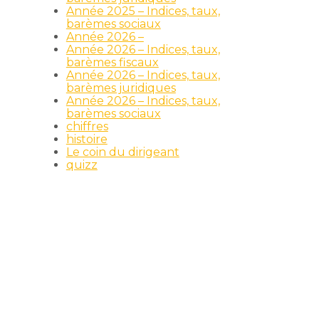
Année 2025 – Indices, taux,
barèmes sociaux
Année 2026 –
Année 2026 – Indices, taux,
barèmes fiscaux
Année 2026 – Indices, taux,
barèmes juridiques
Année 2026 – Indices, taux,
barèmes sociaux
chiffres
histoire
Le coin du dirigeant
quizz