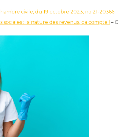
 chambre civile, du 19 octobre 2023, no 21-20366
s sociales : la nature des revenus, ça compte !
– ©