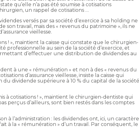
state qu’elle n’a pas été soumise à cotisations
chirurgien, un rappel de cotisations …
ividendes versés par sa société d’exercice à sa holding ne
 son travail, mais des « revenus du patrimoine », ils ne
d’assurance vieillesse.
s ! », maintient la caisse qui constate que le chirurgien-
ité professionnelle au sein de la société d’exercice, et
rmettant d’effectuer une distribution de dividendes au
ondent à une « rémunération » et non à des « revenus du
otisations d’assurance vieillesse, insiste la caisse qui
on du dividende supérieure à 10 % du capital de la sociét
à cotisations ! », maintient le chirurgien-dentiste qui
 pas perçus d’ailleurs, sont bien restés dans les comptes
on à l’administration : les dividendes ont, ici, un caractèr
it à la « rémunération » d’un travail. Par conséquent, le