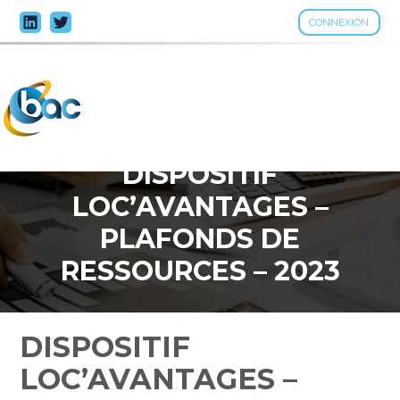
CONNEXION
Aller
au
contenu
DISPOSITIF
LOC’AVANTAGES –
PLAFONDS DE
RESSOURCES – 2023
DISPOSITIF
LOC’AVANTAGES –