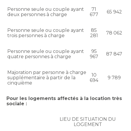
Personne seule ou couple ayant
71
65 942
deux personnes à charge
677
Personne seule ou couple ayant
85
78 062
trois personnes à charge
281
Personne seule ou couple ayant
95
87 847
quatre personnes à charge
967
Majoration par personne à charge
10
supplémentaire à partir de la
9 789
694
cinquième
Pour les logements affectés à la location très
sociale :
LIEU DE SITUATION DU
LOGEMENT