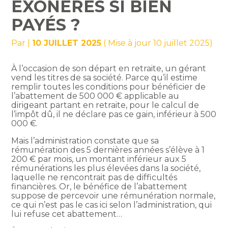
EXONÉRÉS SI BIEN
PAYÉS ?
Par
|
10 JUILLET 2025
( Mise à jour 10 juillet 2025)
À l’occasion de son départ en retraite, un gérant
vend les titres de sa société. Parce qu’il estime
remplir toutes les conditions pour bénéficier de
l’abattement de 500 000 € applicable au
dirigeant partant en retraite, pour le calcul de
l’impôt dû, il ne déclare pas ce gain, inférieur à 500
000 €.
Mais l’administration constate que sa
rémunération des 5 dernières années s’élève à 1
200 € par mois, un montant inférieur aux 5
rémunérations les plus élevées dans la société,
laquelle ne rencontrait pas de difficultés
financières. Or, le bénéfice de l’abattement
suppose de percevoir une rémunération normale,
ce qui n’est pas le cas ici selon l’administration, qui
lui refuse cet abattement…