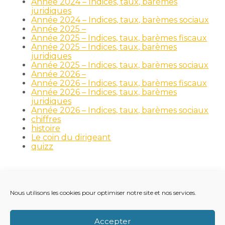
Année 2024 – Indices, taux, barèmes
juridiques
Année 2024 – Indices, taux, barèmes sociaux
Année 2025 –
Année 2025 – Indices, taux, barèmes fiscaux
Année 2025 – Indices, taux, barèmes
juridiques
Année 2025 – Indices, taux, barèmes sociaux
Année 2026 –
Année 2026 – Indices, taux, barèmes fiscaux
Année 2026 – Indices, taux, barèmes
juridiques
Année 2026 – Indices, taux, barèmes sociaux
chiffres
histoire
Le coin du dirigeant
quizz
Nous utilisons les cookies pour optimiser notre site et nos services.
Footer
LE CABINET
NOS MÉTIERS
NOS OUTILS
Principale
RECRUTEMENT
NOTRE ACTUALITÉ
Accepter