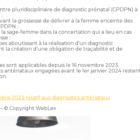
;
entre pluridisciplinaire de diagnostic prénatal (CPDPN) à
 ;
ivant la grossesse de délivrer à la femme enceinte des
 CPDPN ;
e la sage-femme dans la concertation qui a lieu en cas
sse ;
apes aboutissant à la réalisation d’un diagnostic
la création d’une obligation de traçabilité et de
.
es sont applicables depuis le 16 novembre 2023.
cs anténataux engagées avant le 1er janvier 2024 resten
on.
bre 2023 relatif aux diagnostics anténataux
– © Copyright WebLex