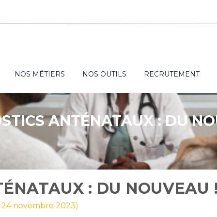
NOS MÉTIERS
NOS OUTILS
RECRUTEMENT
STICS ANTÉNATAUX : DU NO
ÉNATAUX : DU NOUVEAU 
ur 24 novembre 2023)