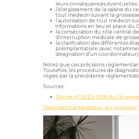
leurs conséquences éventuelles 
l’élargissement de la saisine du c
tout médecin suivant la grossesse
l’autorisation de tout médecin su
informations en lieu et place du
la consécration du rôle central d
d’interruption médicale de grosse
la clarification des différentes ét
préimplantatoire (avec notamment 
désignation d’un coordonnateur)
Notez que ces précisions réglementair
Toutefois, les procédures de diagnosti
régies par la précédente réglementati
Sources :
Décret n° 2023-1038 du 13 novem
Diagnostics anténataux : du nouveau !