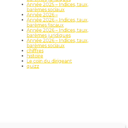
Année 2025 – Indices, taux,
barèmes sociaux
Année 2026 –
Année 2026 – Indices, taux,
barèmes fiscaux
Année 2026 – Indices, taux,
barèmes juridiques
Année 2026 – Indices, taux,
barèmes sociaux
chiffres
histoire
Le coin du dirigeant
quizz