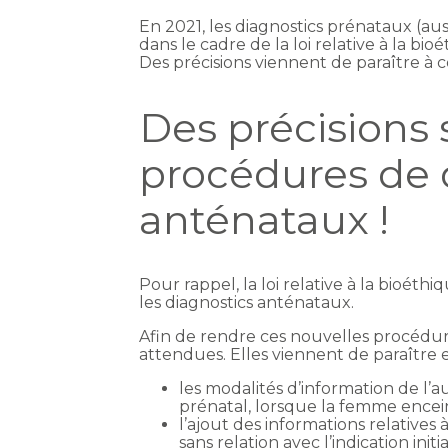
En 2021, les diagnostics prénataux (aus
dans le cadre de la loi relative à la bi
Des précisions viennent de paraître à c
Des précisions 
procédures de 
anténataux !
Pour rappel, la loi relative à la bioét
les diagnostics anténataux.
Afin de rendre ces nouvelles procédure
attendues. Elles viennent de paraître 
les modalités d’information de l
prénatal, lorsque la femme encei
l’ajout des informations relative
sans relation avec l’indication in