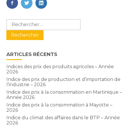
FaceBook
Twitter
LinkedIn
Blog
Rechercher :
sidebar
ARTICLES RÉCENTS
Indices des prix des produits agricoles – Année
2026
Indice des prix de production et d’importation de
l’industrie – 2026
Indice des prix à la consommation en Martinique –
Année 2026
Indice des prix à la consommation à Mayotte –
2026
Indice du climat des affaires dans le BTP – Année
2026