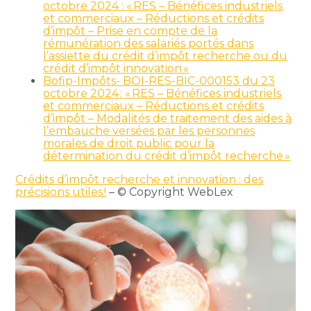
octobre 2024 : « RES – Bénéfices industriels
et commerciaux – Réductions et crédits
d’impôt – Prise en compte de la
rémunération des salariés portés dans
l’assiette du crédit d’impôt recherche ou du
crédit d’impôt innovation »
Bofip-Impôts- BOI-RES-BIC-000153 du 23
octobre 2024 : « RES – Bénéfices industriels
et commerciaux – Réductions et crédits
d’impôt – Modalités de traitement des aides à
l’embauche versées par les personnes
morales de droit public pour la
détermination du crédit d’impôt recherche »
Crédits d’impôt recherche et innovation : des
précisions utiles !
– © Copyright WebLex