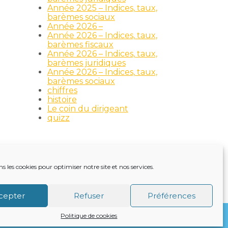
Année 2025 – Indices, taux,
barèmes sociaux
Année 2026 –
Année 2026 – Indices, taux,
barèmes fiscaux
Année 2026 – Indices, taux,
barèmes juridiques
Année 2026 – Indices, taux,
barèmes sociaux
chiffres
histoire
Le coin du dirigeant
quizz
ns les cookies pour optimiser notre site et nos services.
TRE ACTUALITÉ
VIE DU CABINET
CONTACT
cepter
Refuser
Préférences
Politique de cookies