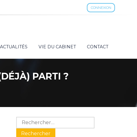
CONNEXION
ACTUALITÉS
VIE DU CABINET
CONTACT
(DÉJÀ) PARTI ?
Blog
Rechercher :
sidebar