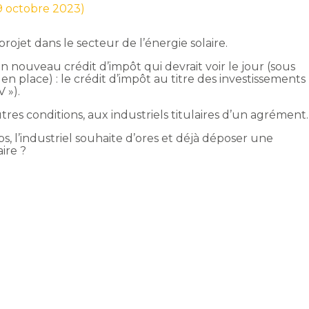
19 octobre 2023)
ojet dans le secteur de l’énergie solaire.
n nouveau crédit d’impôt qui devrait voir le jour (sous
n place) : le crédit d’impôt au titre des investissements
 »).
utres conditions, aux industriels titulaires d’un agrément.
s, l’industriel souhaite d’ores et déjà déposer une
ire ?