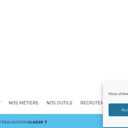
Nous utiliso
T
NOS MÉTIERS
NOS OUTILS
RECRUTEMENT
NO
Ac
 RÉALISATION
CLASSE 7