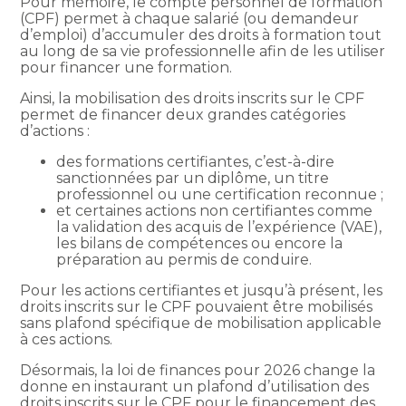
Pour mémoire, le compte personnel de formation
(CPF) permet à chaque salarié (ou demandeur
d’emploi) d’accumuler des droits à formation tout
au long de sa vie professionnelle afin de les utiliser
pour financer une formation.
Ainsi, la mobilisation des droits inscrits sur le CPF
permet de financer deux grandes catégories
d’actions :
des formations certifiantes, c’est-à-dire
sanctionnées par un diplôme, un titre
professionnel ou une certification reconnue ;
et certaines actions non certifiantes comme
la validation des acquis de l’expérience (VAE),
les bilans de compétences ou encore la
préparation au permis de conduire.
Pour les actions certifiantes et jusqu’à présent, les
droits inscrits sur le CPF pouvaient être mobilisés
sans plafond spécifique de mobilisation applicable
à ces actions.
Désormais, la loi de finances pour 2026 change la
donne en instaurant un plafond d’utilisation des
droits inscrits sur le CPF pour le financement des