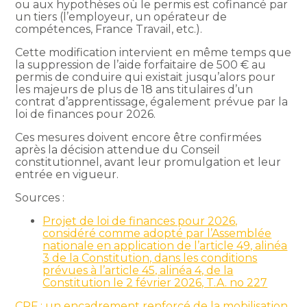
ou aux hypothèses où le permis est cofinancé par
un tiers (l’employeur, un opérateur de
compétences, France Travail, etc.).
Cette modification intervient en même temps que
la suppression de l’aide forfaitaire de 500 € au
permis de conduire qui existait jusqu’alors pour
les majeurs de plus de 18 ans titulaires d’un
contrat d’apprentissage, également prévue par la
loi de finances pour 2026.
Ces mesures doivent encore être confirmées
après la décision attendue du Conseil
constitutionnel, avant leur promulgation et leur
entrée en vigueur.
Sources :
Projet de loi de finances pour 2026,
considéré comme adopté par l’Assemblée
nationale en application de l’article 49, alinéa
3 de la Constitution, dans les conditions
prévues à l’article 45, alinéa 4, de la
Constitution le 2 février 2026, T.A. no 227
CPF : un encadrement renforcé de la mobilisation