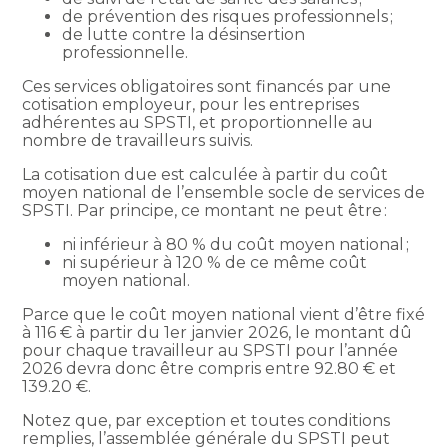
de prévention des risques professionnels ;
de lutte contre la désinsertion
professionnelle.
Ces services obligatoires sont financés par une
cotisation employeur, pour les entreprises
adhérentes au SPSTI, et proportionnelle au
nombre de travailleurs suivis.
La cotisation due est calculée à partir du coût
moyen national de l’ensemble socle de services de
SPSTI. Par principe, ce montant ne peut être :
ni inférieur à 80 % du coût moyen national ;
ni supérieur à 120 % de ce même coût
moyen national.
Parce que le coût moyen national vient d’être fixé
à 116 € à partir du 1er janvier 2026, le montant dû
pour chaque travailleur au SPSTI pour l’année
2026 devra donc être compris entre 92.80 € et
139.20 €.
Notez que, par exception et toutes conditions
remplies, l’assemblée générale du SPSTI peut