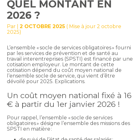
QUEL MONTANT EN
2026 ?
Par
|
2 OCTOBRE 2025
( Mise à jour 2 octobre
2025)
L’ensemble « socle de services obligatoires » fourni
par les services de prévention et de santé au
travail interentreprises (SPSTI) est financé par une
cotisation employeur. Le montant de cette
cotisation dépend du coût moyen national de
l’ensemble socle de service, qui vient d’être
dévoilé pour 2025. Explications.
Un coût moyen national fixé à 16
€ à partir du 1er janvier 2026 !
Pour rappel, l’ensemble « socle de services
obligatoires » désigne l’ensemble des missions des
SPSTI en matière :
de suivi de l’état de santé des salariés ;