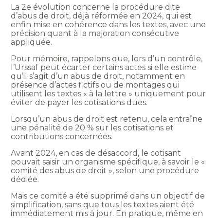
La 2e évolution concerne la procédure dite
d’abus de droit, déjà réformée en 2024, qui est
enfin mise en cohérence dans les textes, avec une
précision quant à la majoration consécutive
appliquée.
Pour mémoire, rappelons que, lors d’un contrôle,
l’Urssaf peut écarter certains actes si elle estime
qu’il s’agit d’un abus de droit, notamment en
présence d’actes fictifs ou de montages qui
utilisent les textes « à la lettre » uniquement pour
éviter de payer les cotisations dues.
Lorsqu’un abus de droit est retenu, cela entraîne
une pénalité de 20 % sur les cotisations et
contributions concernées.
Avant 2024, en cas de désaccord, le cotisant
pouvait saisir un organisme spécifique, à savoir le «
comité des abus de droit », selon une procédure
dédiée.
Mais ce comité a été supprimé dans un objectif de
simplification, sans que tous les textes aient été
immédiatement mis à jour. En pratique, même en