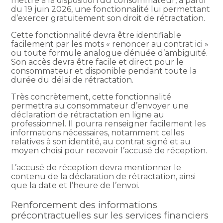
mettre à la disposition du consommateur, à partir
du 19 juin 2026, une fonctionnalité lui permettant
d’exercer gratuitement son droit de rétractation.
Cette fonctionnalité devra être identifiable
facilement par les mots « renoncer au contrat ici »
ou toute formule analogue dénuée d’ambiguïté.
Son accès devra être facile et direct pour le
consommateur et disponible pendant toute la
durée du délai de rétractation.
Très concrètement, cette fonctionnalité
permettra au consommateur d’envoyer une
déclaration de rétractation en ligne au
professionnel. Il pourra renseigner facilement les
informations nécessaires, notamment celles
relatives à son identité, au contrat signé et au
moyen choisi pour recevoir l’accusé de réception.
L’accusé de réception devra mentionner le
contenu de la déclaration de rétractation, ainsi
que la date et l’heure de l’envoi.
Renforcement des informations
précontractuelles sur les services financiers