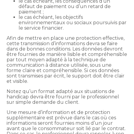
le cas échéant, les conséquences d’un
défaut de paiement ou d’un retard de
paiement ;
le cas échéant, les objectifs
environnementaux ou sociaux poursuivis par
le service financier.
Afin de mettre en place une protection effective,
cette transmission d’informations devra se faire
dans de bonnes conditions. Les données devront
être fournies de manière lisible et compréhensible
par tout moyen adapté à la technique de
communication à distance utilisée, sous une
forme claire et compréhensible. Si ces données
sont transmises par écrit, le support doit être clair
et visible.
Notez qu’un format adapté aux situations de
handicap devra être fourni par le professionnel
sur simple demande du client.
Une mesure d’information et de protection
supplémentaire est prévue dans le cas où ces
informations seront fournies moins d’un jour
avant que le consommateur soit lié par le contrat.
Dans ce cas, le professionnel devra rappeler à son