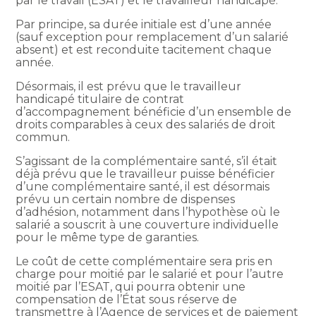
par le travail (ESAT) et le travailleur handicapé.
Par principe, sa durée initiale est d’une année
(sauf exception pour remplacement d’un salarié
absent) et est reconduite tacitement chaque
année.
Désormais, il est prévu que le travailleur
handicapé titulaire de contrat
d’accompagnement bénéficie d’un ensemble de
droits comparables à ceux des salariés de droit
commun.
S’agissant de la complémentaire santé, s’il était
déjà prévu que le travailleur puisse bénéficier
d’une complémentaire santé, il est désormais
prévu un certain nombre de dispenses
d’adhésion, notamment dans l’hypothèse où le
salarié a souscrit à une couverture individuelle
pour le même type de garanties.
Le coût de cette complémentaire sera pris en
charge pour moitié par le salarié et pour l’autre
moitié par l’ESAT, qui pourra obtenir une
compensation de l’État sous réserve de
transmettre à l’Agence de services et de paiement