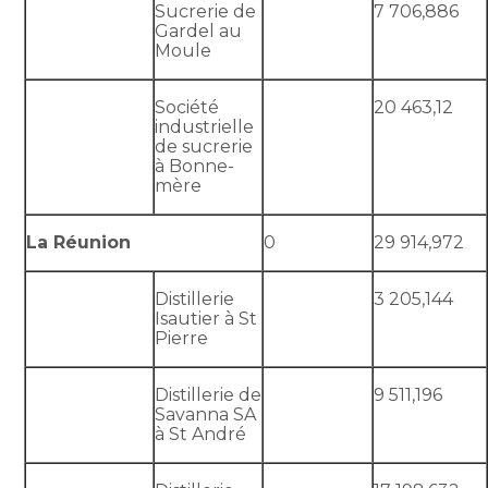
Sucrerie de
7 706,886
Gardel au
Moule
Société
20 463,12
industrielle
de sucrerie
à Bonne-
mère
La Réunion
0
29 914,972
Distillerie
3 205,144
Isautier à St
Pierre
Distillerie de
9 511,196
Savanna SA
à St André