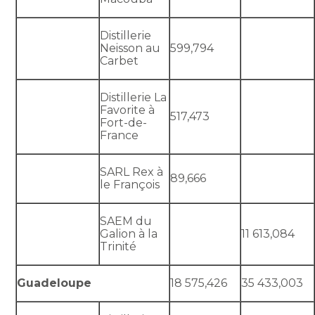
Distillerie
Neisson au
599,794
Carbet
Distillerie La
Favorite à
517,473
Fort-de-
France
SARL Rex à
89,666
le François
SAEM du
Galion à la
11 613,084
Trinité
Guadeloupe
18 575,426
35 433,003