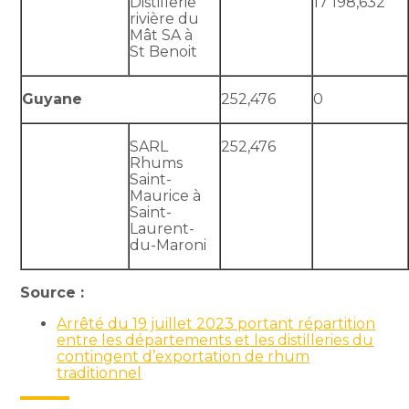
Distillerie
17 198,632
rivière du
Mât SA à
St Benoit
Guyane
252,476
0
SARL
252,476
Rhums
Saint-
Maurice à
Saint-
Laurent-
du-Maroni
Source :
Arrêté du 19 juillet 2023 portant répartition
entre les départements et les distilleries du
contingent d’exportation de rhum
traditionnel