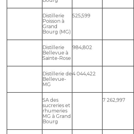
Bourg
Distillerie
525,599
Poisson à
Grand
Bourg (MG)
Distillerie
984,802
Bellevue à
Sainte-Rose
Distillerie de
4 044,422
Bellevue-
MG
SA des
7 262,997
sucreries et
rhumeries
MG à Grand
Bourg