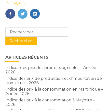
Partager :
FaceBook
Twitter
LinkedIn
Blog
Rechercher :
sidebar
ARTICLES RÉCENTS
Indices des prix des produits agricoles – Année
2026
Indice des prix de production et d’importation de
l’industrie – 2026
Indice des prix à la consommation en Martinique –
Année 2026
Indice des prix à la consommation à Mayotte –
2026