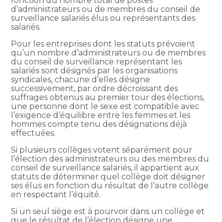
fonction du nombre total de postes
d’administrateurs ou de membres du conseil de
surveillance salariés élus ou représentants des
salariés.
Pour les entreprises dont les statuts prévoient
qu’un nombre d’administrateurs ou de membres
du conseil de surveillance représentant les
salariés sont désignés par les organisations
syndicales, chacune d’elles désigne
successivement, par ordre décroissant des
suffrages obtenus au premier tour des élections,
une personne dont le sexe est compatible avec
l’exigence d’équilibre entre les femmes et les
hommes compte tenu des désignations déjà
effectuées.
Si plusieurs collèges votent séparément pour
l’élection des administrateurs ou des membres du
conseil de surveillance salariés, il appartient aux
statuts de déterminer quel collège doit désigner
ses élus en fonction du résultat de l’autre collège
en respectant l’équité.
Si un seul siège est à pourvoir dans un collège et
que le résultat de l’élection désigne une