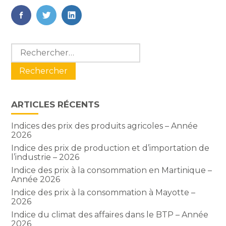
FaceBook
Twitter
LinkedIn
Blog
Rechercher :
sidebar
ARTICLES RÉCENTS
Indices des prix des produits agricoles – Année
2026
Indice des prix de production et d’importation de
l’industrie – 2026
Indice des prix à la consommation en Martinique –
Année 2026
Indice des prix à la consommation à Mayotte –
2026
Indice du climat des affaires dans le BTP – Année
2026