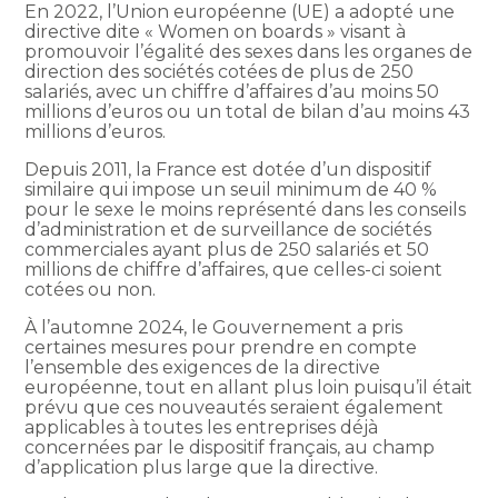
En 2022, l’Union européenne (UE) a adopté une
directive dite « Women on boards » visant à
promouvoir l’égalité des sexes dans les organes de
direction des sociétés cotées de plus de 250
salariés, avec un chiffre d’affaires d’au moins 50
millions d’euros ou un total de bilan d’au moins 43
millions d’euros.
Depuis 2011, la France est dotée d’un dispositif
similaire qui impose un seuil minimum de 40 %
pour le sexe le moins représenté dans les conseils
d’administration et de surveillance de sociétés
commerciales ayant plus de 250 salariés et 50
millions de chiffre d’affaires, que celles-ci soient
cotées ou non.
À l’automne 2024, le Gouvernement a pris
certaines mesures pour prendre en compte
l’ensemble des exigences de la directive
européenne, tout en allant plus loin puisqu’il était
prévu que ces nouveautés seraient également
applicables à toutes les entreprises déjà
concernées par le dispositif français, au champ
d’application plus large que la directive.