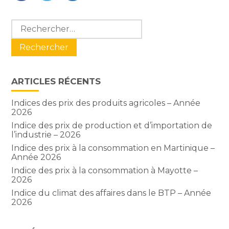
FaceBook
Twitter
LinkedIn
Blog
Rechercher :
sidebar
ARTICLES RÉCENTS
Indices des prix des produits agricoles – Année
2026
Indice des prix de production et d’importation de
l’industrie – 2026
Indice des prix à la consommation en Martinique –
Année 2026
Indice des prix à la consommation à Mayotte –
2026
Indice du climat des affaires dans le BTP – Année
2026