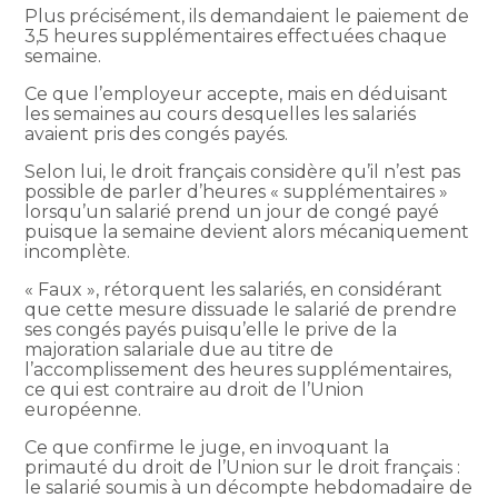
Plus précisément, ils demandaient le paiement de
3,5 heures supplémentaires effectuées chaque
semaine.
Ce que l’employeur accepte, mais en déduisant
les semaines au cours desquelles les salariés
avaient pris des congés payés.
Selon lui, le droit français considère qu’il n’est pas
possible de parler d’heures « supplémentaires »
lorsqu’un salarié prend un jour de congé payé
puisque la semaine devient alors mécaniquement
incomplète.
« Faux », rétorquent les salariés, en considérant
que cette mesure dissuade le salarié de prendre
ses congés payés puisqu’elle le prive de la
majoration salariale due au titre de
l’accomplissement des heures supplémentaires,
ce qui est contraire au droit de l’Union
européenne.
Ce que confirme le juge, en invoquant la
primauté du droit de l’Union sur le droit français :
le salarié soumis à un décompte hebdomadaire de