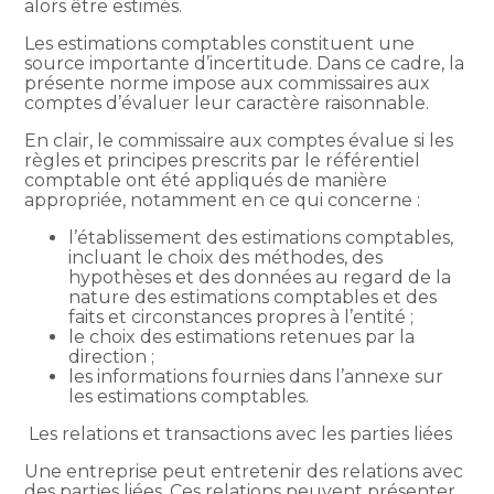
alors être estimés.
Les estimations comptables constituent une
source importante d’incertitude. Dans ce cadre, la
présente norme impose aux commissaires aux
comptes d’évaluer leur caractère raisonnable.
En clair, le commissaire aux comptes évalue si les
règles et principes prescrits par le référentiel
comptable ont été appliqués de manière
appropriée, notamment en ce qui concerne :
l’établissement des estimations comptables,
incluant le choix des méthodes, des
hypothèses et des données au regard de la
nature des estimations comptables et des
faits et circonstances propres à l’entité ;
le choix des estimations retenues par la
direction ;
les informations fournies dans l’annexe sur
les estimations comptables.
Les relations et transactions avec les parties liées
Une entreprise peut entretenir des relations avec
des parties liées. Ces relations peuvent présenter