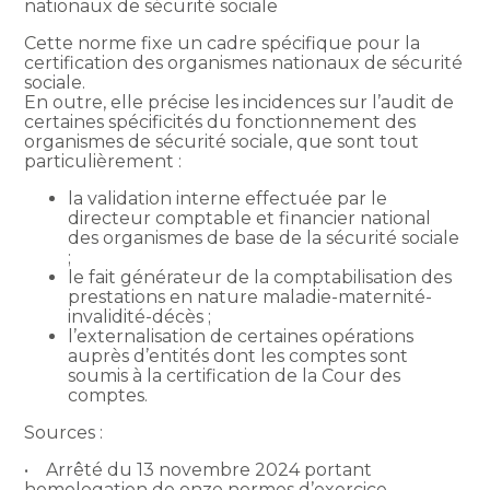
nationaux de sécurité sociale
Cette norme fixe un cadre spécifique pour la
certification des organismes nationaux de sécurité
sociale.
En outre, elle précise les incidences sur l’audit de
certaines spécificités du fonctionnement des
organismes de sécurité sociale, que sont tout
particulièrement :
la validation interne effectuée par le
directeur comptable et financier national
des organismes de base de la sécurité sociale
;
le fait générateur de la comptabilisation des
prestations en nature maladie-maternité-
invalidité-décès ;
l’externalisation de certaines opérations
auprès d’entités dont les comptes sont
soumis à la certification de la Cour des
comptes.
Sources :
• Arrêté du 13 novembre 2024 portant
homologation de onze normes d’exercice