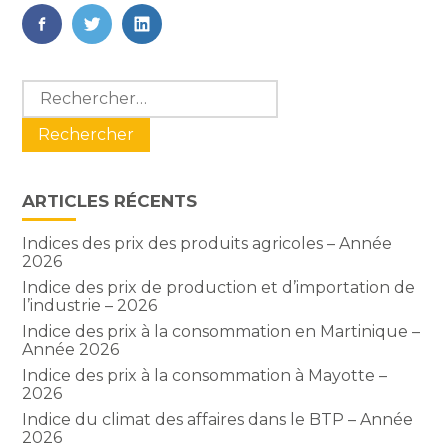
FaceBook
Twitter
LinkedIn
Blog
Rechercher :
sidebar
ARTICLES RÉCENTS
Indices des prix des produits agricoles – Année
2026
Indice des prix de production et d’importation de
l’industrie – 2026
Indice des prix à la consommation en Martinique –
Année 2026
Indice des prix à la consommation à Mayotte –
2026
Indice du climat des affaires dans le BTP – Année
2026