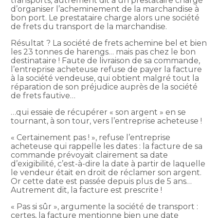
transports, autrement dit à un prestataire chargé
d’organiser l’acheminement de la marchandise à
bon port. Le prestataire charge alors une société
de frets du transport de la marchandise.
Résultat ? La société de frets achemine bel et bien
les 23 tonnes de harengs… mais pas chez le bon
destinataire ! Faute de livraison de sa commande,
l’entreprise acheteuse refuse de payer la facture
à la société vendeuse, qui obtient malgré tout la
réparation de son préjudice auprès de la société
de frets fautive…
…qui essaie de récupérer « son argent » en se
tournant, à son tour, vers l’entreprise acheteuse !
« Certainement pas ! », refuse l’entreprise
acheteuse qui rappelle les dates : la facture de sa
commande prévoyait clairement sa date
d’exigibilité, c’est-à-dire la date à partir de laquelle
le vendeur était en droit de réclamer son argent.
Or cette date est passée depuis plus de 5 ans…
Autrement dit, la facture est prescrite !
« Pas si sûr », argumente la société de transport :
certes, la facture mentionne bien une date