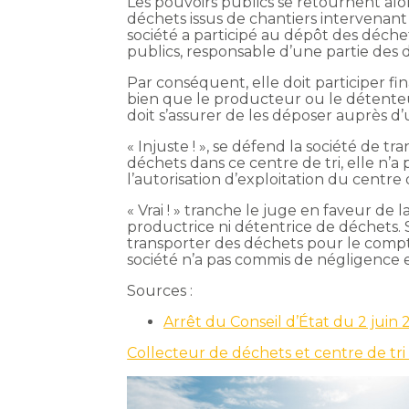
Les pouvoirs publics se retournent alo
déchets issus de chantiers intervenant
société a participé au dépôt des déchets
publics, responsable d’une partie des
Par conséquent, elle doit participer fin
bien que le producteur ou le détenteu
doit s’assurer de les déposer auprès d’
« Injuste ! », se défend la société de t
déchets dans ce centre de tri, elle n’a
l’autorisation d’exploitation du centre 
« Vrai ! » tranche le juge en faveur de l
productrice ni détentrice de déchets. 
transporter des déchets pour le compte
société n’a pas commis de négligence et
Sources :
Arrêt du Conseil d’État du 2 juin
Collecteur de déchets et centre de tri d