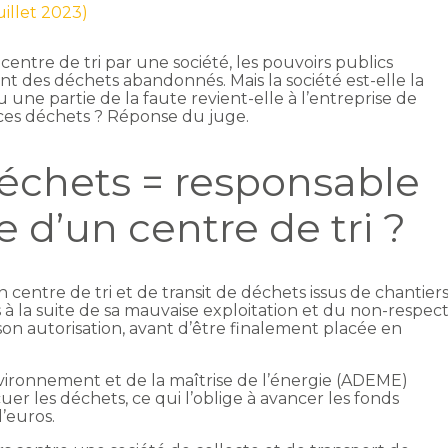
juillet 2023)
centre de tri par une société, les pouvoirs publics
t des déchets abandonnés. Mais la société est-elle la
 une partie de la faute revient-elle à l’entreprise de
 ces déchets ? Réponse du juge.
déchets = responsable
e d’un centre de tri ?
n centre de tri et de transit de déchets issus de chantier
 à la suite de sa mauvaise exploitation et du non-respec
 son autorisation, avant d’être finalement placée en
environnement et de la maîtrise de l’énergie (ADEME)
cuer les déchets, ce qui l’oblige à avancer les fonds
d’euros.