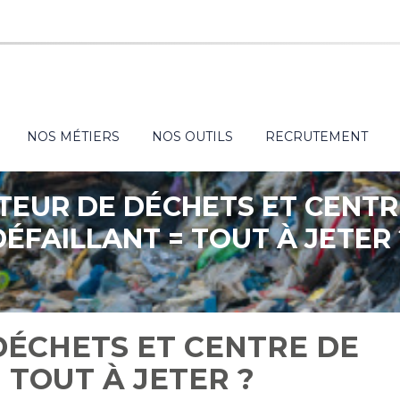
NOS MÉTIERS
NOS OUTILS
RECRUTEMENT
TEUR DE DÉCHETS ET CENTRE
DÉFAILLANT = TOUT À JETER 
DÉCHETS ET CENTRE DE
 TOUT À JETER ?