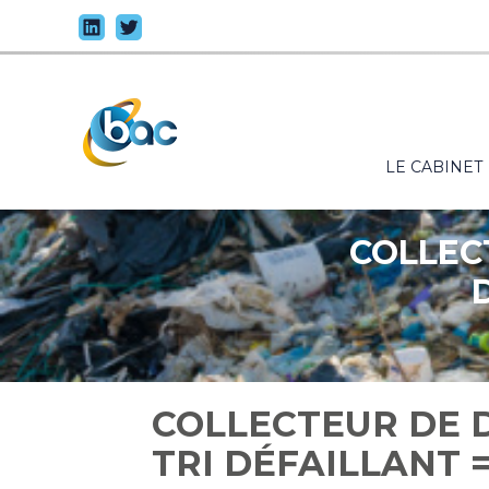
Principal
LE CABINET
Aller
au
contenu
COLLEC
COLLECTEUR DE 
TRI DÉFAILLANT =