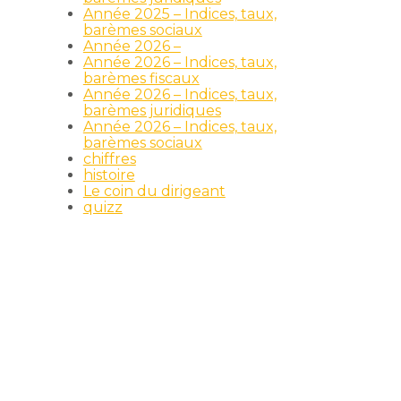
Année 2025 – Indices, taux,
barèmes sociaux
Année 2026 –
Année 2026 – Indices, taux,
barèmes fiscaux
Année 2026 – Indices, taux,
barèmes juridiques
Année 2026 – Indices, taux,
barèmes sociaux
chiffres
histoire
Le coin du dirigeant
quizz