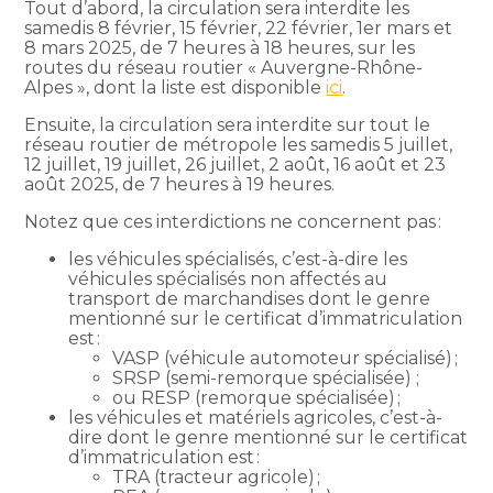
Tout d’abord, la circulation sera interdite les
samedis 8 février, 15 février, 22 février, 1er mars et
8 mars 2025, de 7 heures à 18 heures, sur les
routes du réseau routier « Auvergne-Rhône-
Alpes », dont la liste est disponible
ici
.
Ensuite, la circulation sera interdite sur tout le
réseau routier de métropole les samedis 5 juillet,
12 juillet, 19 juillet, 26 juillet, 2 août, 16 août et 23
août 2025, de 7 heures à 19 heures.
Notez que ces interdictions ne concernent pas :
les véhicules spécialisés, c’est-à-dire les
véhicules spécialisés non affectés au
transport de marchandises dont le genre
mentionné sur le certificat d’immatriculation
est :
VASP (véhicule automoteur spécialisé) ;
SRSP (semi-remorque spécialisée) ;
ou RESP (remorque spécialisée) ;
les véhicules et matériels agricoles, c’est-à-
dire dont le genre mentionné sur le certificat
d’immatriculation est :
TRA (tracteur agricole) ;