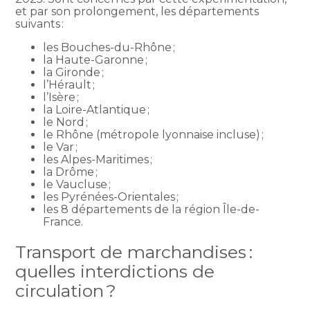
et par son prolongement, les départements
suivants :
les Bouches-du-Rhône ;
la Haute-Garonne ;
la Gironde ;
l’Hérault ;
l’Isère ;
la Loire-Atlantique ;
le Nord ;
le Rhône (métropole lyonnaise incluse) ;
le Var ;
les Alpes-Maritimes ;
la Drôme ;
le Vaucluse ;
les Pyrénées-Orientales ;
les 8 départements de la région Île-de-
France.
Transport de marchandises :
quelles interdictions de
circulation ?