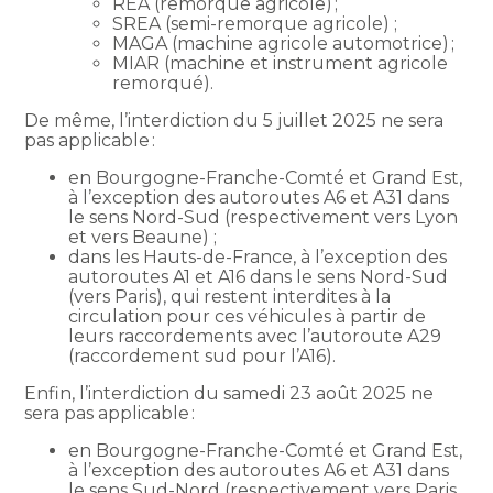
REA (remorque agricole) ;
SREA (semi-remorque agricole) ;
MAGA (machine agricole automotrice) ;
MIAR (machine et instrument agricole
remorqué).
De même, l’interdiction du 5 juillet 2025 ne sera
pas applicable :
en Bourgogne-Franche-Comté et Grand Est,
à l’exception des autoroutes A6 et A31 dans
le sens Nord-Sud (respectivement vers Lyon
et vers Beaune) ;
dans les Hauts-de-France, à l’exception des
autoroutes A1 et A16 dans le sens Nord-Sud
(vers Paris), qui restent interdites à la
circulation pour ces véhicules à partir de
leurs raccordements avec l’autoroute A29
(raccordement sud pour l’A16).
Enfin, l’interdiction du samedi 23 août 2025 ne
sera pas applicable :
en Bourgogne-Franche-Comté et Grand Est,
à l’exception des autoroutes A6 et A31 dans
le sens Sud-Nord (respectivement vers Paris