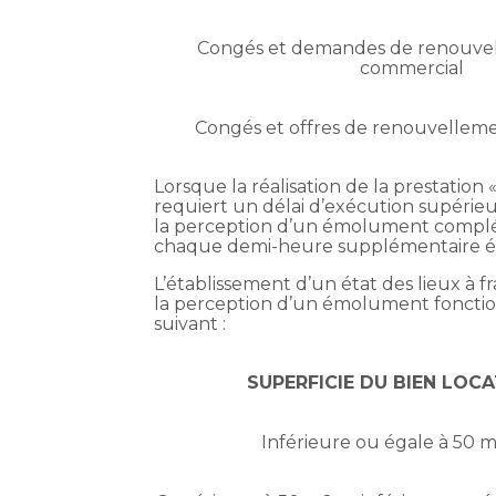
Congés et demandes de renouvel
commercial
Congés et offres de renouvellemen
Lorsque la réalisation de la prestation 
requiert un délai d’exécution supérieu
la perception d’un émolument complém
chaque demi-heure supplémentaire ét
L’établissement d’un état des lieux à fr
la perception d’un émolument fonction 
suivant :
SUPERFICIE DU BIEN LOCA
Inférieure ou égale à 50 