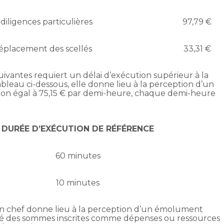
 diligences particulières
97,79 €
éplacement des scellés
33,31 €
suivantes requiert un délai d’exécution supérieur à la
bleau ci-dessous, elle donne lieu à la perception d’un
n égal à 75,15 € par demi-heure, chaque demi-heure
DURÉE D’EXÉCUTION DE RÉFÉRENCE
60 minutes
10 minutes
 en chef donne lieu à la perception d’un émolument
evé des sommes inscrites comme dépenses ou ressources