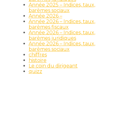
Année 2025 – Indices, taux,
barèmes sociaux
Année 2026 –
Année 2026 – Indices, taux,
barèmes fiscaux
Année 2026 – Indices, taux,
barèmes juridiques
Année 2026 – Indices, taux,
barèmes sociaux
chiffres
histoire
Le coin du dirigeant
quizz