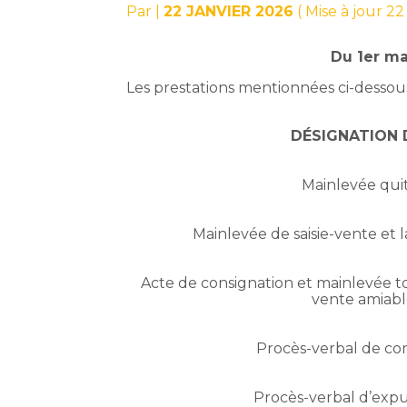
Par
|
22 JANVIER 2026
( Mise à jour 22
Du 1er ma
Les prestations mentionnées ci-dessou
DÉSIGNATION 
Mainlevée quitt
Mainlevée de saisie-vente et 
Acte de consignation et mainlevée tot
vente amiabl
Procès-verbal de cons
Procès-verbal d’expul