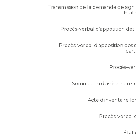
Transmission de la demande de signif
État
Procès-verbal d’apposition des s
Procès-verbal d’apposition des s
part
Procès-ver
Sommation d’assister aux o
Acte d’inventaire lor
Procès-verbal d
État 