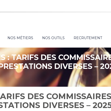
NOS MÉTIERS
NOS OUTILS
RECRUTEMENT
S : TARIFS DES COMMISSAIR
 PRESTATIONS DIVERSES – 20
 TARIFS DES COMMISSAIRE
STATIONS DIVERSES – 202