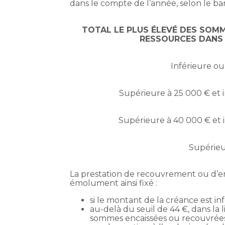
dans le compte de l’année, selon le ba
TOTAL LE PLUS ÉLEVÉ DES SOM
RESSOURCES DANS 
Inférieure ou
Supérieure à 25 000 € et 
Supérieure à 40 000 € et 
Supérieu
La prestation de recouvrement ou d’en
émolument ainsi fixé :
si le montant de la créance est in
au-delà du seuil de 44 €, dans l
sommes encaissées ou recouvrées 