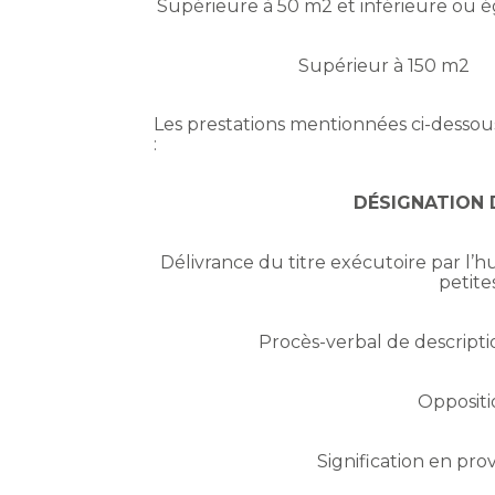
Supérieure à 50 m2 et inférieure ou é
Supérieur à 150 m2
Les prestations mentionnées ci-dessou
:
DÉSIGNATION 
Délivrance du titre exécutoire par l’
petite
Procès-verbal de descriptio
Oppositi
Signification en pr