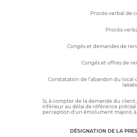
Procès-verbal de c
Procès-verba
Congés et demandes de ren
Congés et offres de re
Constatation de l’abandon du local 
laissé
Si, à compter de la demande du client, 
inférieur au délai de référence précisé
perception d’un émolument majoré, à s
DÉSIGNATION DE LA PRE