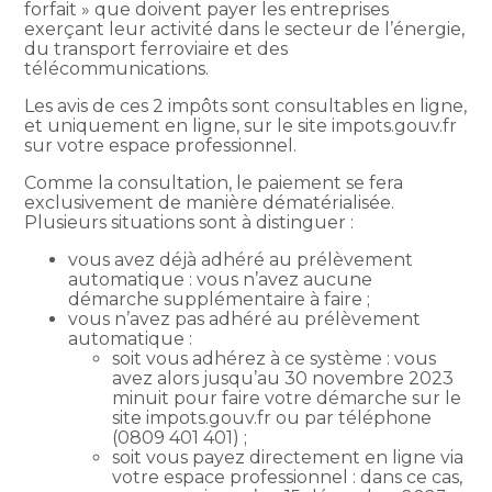
forfait » que doivent payer les entreprises
exerçant leur activité dans le secteur de l’énergie,
du transport ferroviaire et des
télécommunications.
Les avis de ces 2 impôts sont consultables en ligne,
et uniquement en ligne, sur le site impots.gouv.fr
sur votre espace professionnel.
Comme la consultation, le paiement se fera
exclusivement de manière dématérialisée.
Plusieurs situations sont à distinguer :
vous avez déjà adhéré au prélèvement
automatique : vous n’avez aucune
démarche supplémentaire à faire ;
vous n’avez pas adhéré au prélèvement
automatique :
soit vous adhérez à ce système : vous
avez alors jusqu’au 30 novembre 2023
minuit pour faire votre démarche sur le
site impots.gouv.fr ou par téléphone
(0809 401 401) ;
soit vous payez directement en ligne via
votre espace professionnel : dans ce cas,