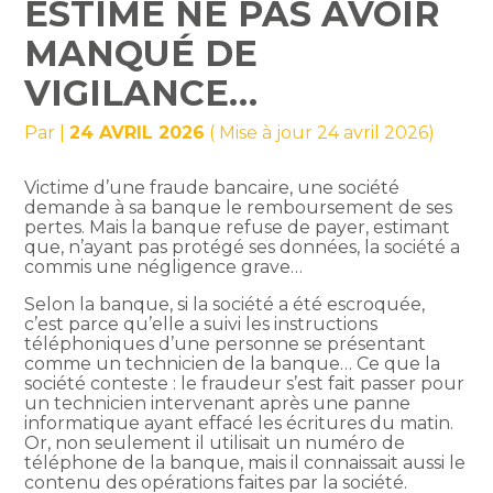
ESTIME NE PAS AVOIR
MANQUÉ DE
VIGILANCE…
Par
|
24 AVRIL 2026
( Mise à jour 24 avril 2026)
Victime d’une fraude bancaire, une société
demande à sa banque le remboursement de ses
pertes. Mais la banque refuse de payer, estimant
que, n’ayant pas protégé ses données, la société a
commis une négligence grave…
Selon la banque, si la société a été escroquée,
c’est parce qu’elle a suivi les instructions
téléphoniques d’une personne se présentant
comme un technicien de la banque… Ce que la
société conteste : le fraudeur s’est fait passer pour
un technicien intervenant après une panne
informatique ayant effacé les écritures du matin.
Or, non seulement il utilisait un numéro de
téléphone de la banque, mais il connaissait aussi le
contenu des opérations faites par la société.