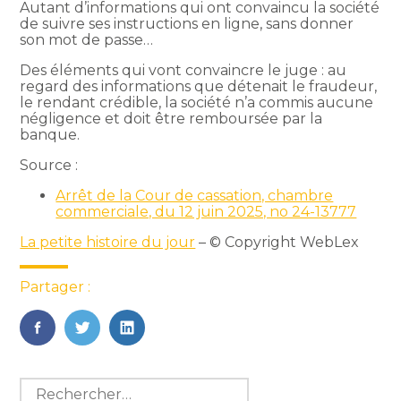
Autant d’informations qui ont convaincu la société
de suivre ses instructions en ligne, sans donner
son mot de passe…
Des éléments qui vont convaincre le juge : au
regard des informations que détenait le fraudeur,
le rendant crédible, la société n’a commis aucune
négligence et doit être remboursée par la
banque.
Source :
Arrêt de la Cour de cassation, chambre
commerciale, du 12 juin 2025, no 24-13777
La petite histoire du jour
– © Copyright WebLex
Partager :
FaceBook
Twitter
LinkedIn
Blog
Rechercher :