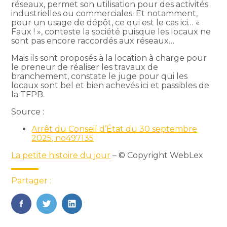
réseaux, permet son utilisation pour des activités
industrielles ou commerciales. Et notamment,
pour un usage de dépôt, ce qui est le cas ici… «
Faux ! », conteste la société puisque les locaux ne
sont pas encore raccordés aux réseaux…
Mais ils sont proposés à la location à charge pour
le preneur de réaliser les travaux de
branchement, constate le juge pour qui les
locaux sont bel et bien achevés ici et passibles de
la TFPB.
Source :
Arrêt du Conseil d’État du 30 septembre
2025, no497135
La petite histoire du jour
– © Copyright WebLex
Partager :
FaceBook
Twitter
LinkedIn