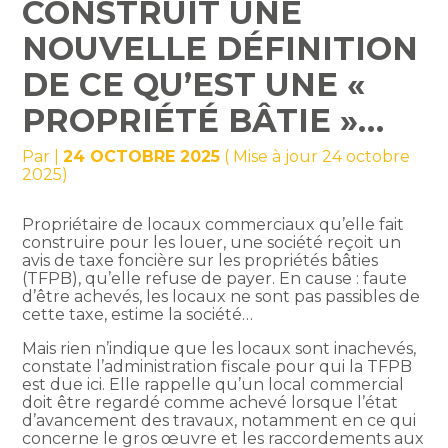
CONSTRUIT UNE
NOUVELLE DÉFINITION
DE CE QU’EST UNE «
PROPRIÉTÉ BÂTIE »…
Par
|
24 OCTOBRE 2025
( Mise à jour 24 octobre
2025)
Propriétaire de locaux commerciaux qu’elle fait
construire pour les louer, une société reçoit un
avis de taxe foncière sur les propriétés bâties
(TFPB), qu’elle refuse de payer. En cause : faute
d’être achevés, les locaux ne sont pas passibles de
cette taxe, estime la société…
Mais rien n’indique que les locaux sont inachevés,
constate l’administration fiscale pour qui la TFPB
est due ici. Elle rappelle qu’un local commercial
doit être regardé comme achevé lorsque l’état
d’avancement des travaux, notamment en ce qui
concerne le gros œuvre et les raccordements aux