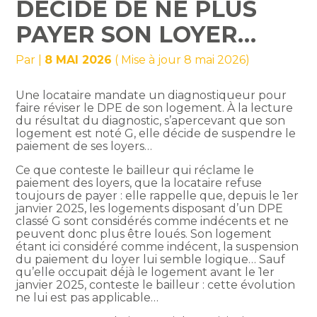
DÉCIDE DE NE PLUS
PAYER SON LOYER…
Par
|
8 MAI 2026
( Mise à jour 8 mai 2026)
Une locataire mandate un diagnostiqueur pour
faire réviser le DPE de son logement. À la lecture
du résultat du diagnostic, s’apercevant que son
logement est noté G, elle décide de suspendre le
paiement de ses loyers…
Ce que conteste le bailleur qui réclame le
paiement des loyers, que la locataire refuse
toujours de payer : elle rappelle que, depuis le 1er
janvier 2025, les logements disposant d’un DPE
classé G sont considérés comme indécents et ne
peuvent donc plus être loués. Son logement
étant ici considéré comme indécent, la suspension
du paiement du loyer lui semble logique… Sauf
qu’elle occupait déjà le logement avant le 1er
janvier 2025, conteste le bailleur : cette évolution
ne lui est pas applicable…