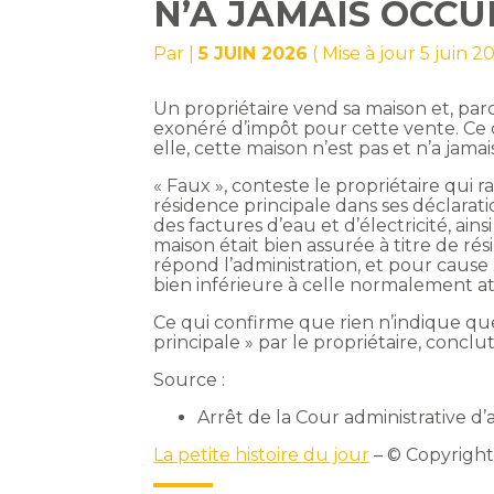
N’A JAMAIS OCC
Par
|
5 JUIN 2026
( Mise à jour 5 juin 2
Un propriétaire vend sa maison et, parc
exonéré d’impôt pour cette vente. Ce q
elle, cette maison n’est pas et n’a jama
« Faux », conteste le propriétaire qui
résidence principale dans ses déclarati
des factures d’eau et d’électricité, ai
maison était bien assurée à titre de r
répond l’administration, et pour caus
bien inférieure à celle normalement a
Ce qui confirme que rien n’indique qu
principale » par le propriétaire, conclu
Source :
Arrêt de la Cour administrative d
La petite histoire du jour
– © Copyrigh