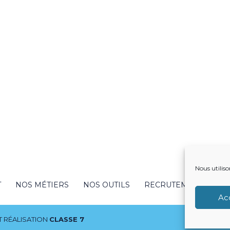
Nous utiliso
T
NOS MÉTIERS
NOS OUTILS
RECRUTEMENT
NO
Ac
 RÉALISATION
CLASSE 7