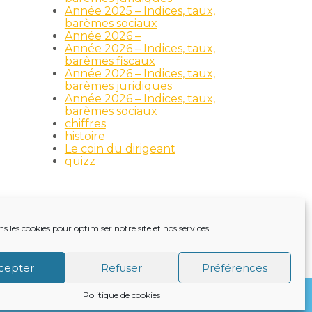
Année 2025 – Indices, taux,
barèmes sociaux
Année 2026 –
Année 2026 – Indices, taux,
barèmes fiscaux
Année 2026 – Indices, taux,
barèmes juridiques
Année 2026 – Indices, taux,
barèmes sociaux
chiffres
histoire
Le coin du dirigeant
quizz
ns les cookies pour optimiser notre site et nos services.
TRE ACTUALITÉ
VIE DU CABINET
CONTACT
cepter
Refuser
Préférences
Politique de cookies