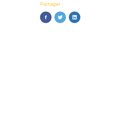
Partager :
FaceBook
Twitter
LinkedIn