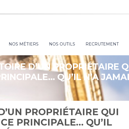
NOS MÉTIERS
NOS OUTILS
RECRUTEMENT
STOIRE D’UN PROPRIÉTAIRE 
RINCIPALE… QU’IL N’A JAM
 D’UN PROPRIÉTAIRE QUI
CE PRINCIPALE… QU’IL