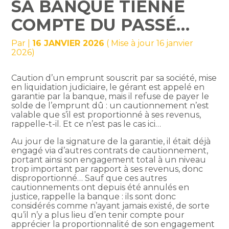
SA BANQUE TIENNE
COMPTE DU PASSÉ…
Par
|
16 JANVIER 2026
( Mise à jour 16 janvier
2026)
Caution d’un emprunt souscrit par sa société, mise
en liquidation judiciaire, le gérant est appelé en
garantie par la banque, mais il refuse de payer le
solde de l’emprunt dû : un cautionnement n’est
valable que s’il est proportionné à ses revenus,
rappelle-t-il. Et ce n’est pas le cas ici…
Au jour de la signature de la garantie, il était déjà
engagé via d’autres contrats de cautionnement,
portant ainsi son engagement total à un niveau
trop important par rapport à ses revenus, donc
disproportionné… Sauf que ces autres
cautionnements ont depuis été annulés en
justice, rappelle la banque : ils sont donc
considérés comme n’ayant jamais existé, de sorte
qu’il n’y a plus lieu d’en tenir compte pour
apprécier la proportionnalité de son engagement