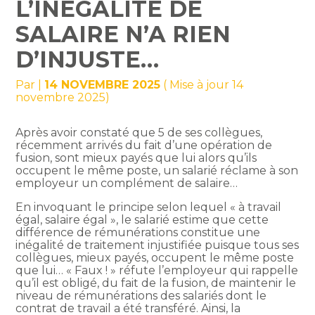
L’INÉGALITÉ DE
SALAIRE N’A RIEN
D’INJUSTE…
Par
|
14 NOVEMBRE 2025
( Mise à jour 14
novembre 2025)
Après avoir constaté que 5 de ses collègues,
récemment arrivés du fait d’une opération de
fusion, sont mieux payés que lui alors qu’ils
occupent le même poste, un salarié réclame à son
employeur un complément de salaire…
En invoquant le principe selon lequel « à travail
égal, salaire égal », le salarié estime que cette
différence de rémunérations constitue une
inégalité de traitement injustifiée puisque tous ses
collègues, mieux payés, occupent le même poste
que lui… « Faux ! » réfute l’employeur qui rappelle
qu’il est obligé, du fait de la fusion, de maintenir le
niveau de rémunérations des salariés dont le
contrat de travail a été transféré. Ainsi, la