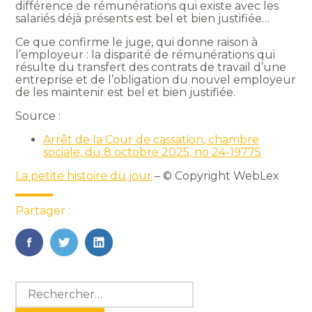
différence de rémunérations qui existe avec les
salariés déjà présents est bel et bien justifiée…
Ce que confirme le juge, qui donne raison à
l’employeur : la disparité de rémunérations qui
résulte du transfert des contrats de travail d’une
entreprise et de l’obligation du nouvel employeur
de les maintenir est bel et bien justifiée.
Source :
Arrêt de la Cour de cassation, chambre
sociale, du 8 octobre 2025, no 24-19775
La petite histoire du jour
– © Copyright WebLex
Partager :
FaceBook
Twitter
LinkedIn
Blog
Rechercher :
sidebar