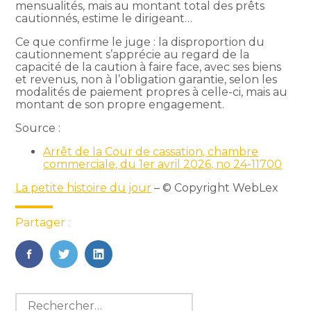
mensualités, mais au montant total des prêts
cautionnés, estime le dirigeant…
Ce que confirme le juge : la disproportion du
cautionnement s’apprécie au regard de la
capacité de la caution à faire face, avec ses biens
et revenus, non à l’obligation garantie, selon les
modalités de paiement propres à celle-ci, mais au
montant de son propre engagement.
Source :
Arrêt de la Cour de cassation, chambre
commerciale, du 1er avril 2026, no 24-11700
La petite histoire du jour
– © Copyright WebLex
Partager :
FaceBook
Twitter
LinkedIn
Blog
Rechercher :