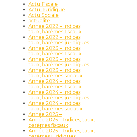
Actu Fiscale
Actu Juridique
Actu Sociale
actualite
Année 2022 – Indices,
taux, barèmes fiscaux
Année 2022 – Indices,
taux, barèmes juridiques
Année 2023 – Indices,
taux, barèmes fiscaux
Année 2023 – Indices,
taux, barèmes juridiques
Année 2023 – Indices,
taux, barèmes sociaux
Année 2024 – Indices,
taux, barèmes fiscaux
Année 2024 – Indices,
taux, barèmes juridiques
Année 2024 – Indices,
taux, barèmes sociaux
Année 2025 –
Année 2025 – Indices, taux,
barèmes fiscaux
Année 2025 – Indices, taux,
barèmes juridiques