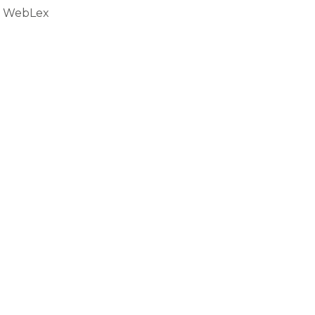
t WebLex