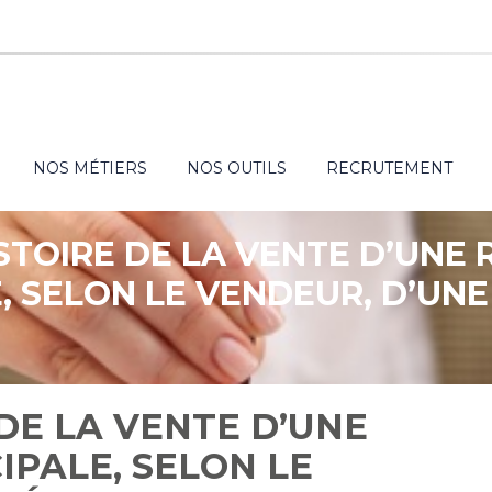
NOS MÉTIERS
NOS OUTILS
RECRUTEMENT
ISTOIRE DE LA VENTE D’UNE
, SELON LE VENDEUR, D’UN
E, SELON L’ADMINISTRATIO
 DE LA VENTE D’UNE
IPALE, SELON LE