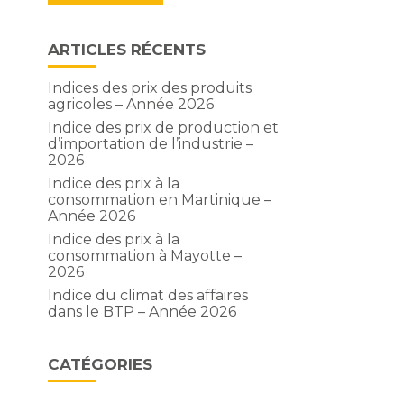
ARTICLES RÉCENTS
Indices des prix des produits
agricoles – Année 2026
Indice des prix de production et
d’importation de l’industrie –
2026
Indice des prix à la
consommation en Martinique –
Année 2026
Indice des prix à la
consommation à Mayotte –
2026
Indice du climat des affaires
e
dans le BTP – Année 2026
CATÉGORIES