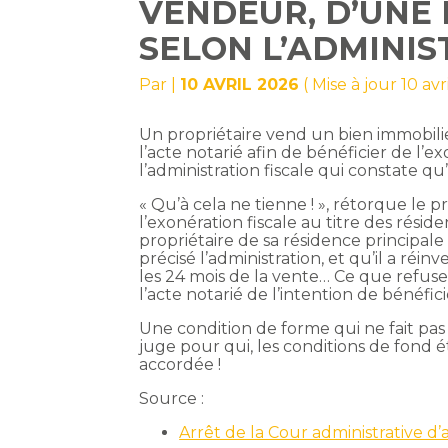
VENDEUR, D’UNE 
SELON L’ADMINIS
Par
|
10 AVRIL 2026
( Mise à jour 10 avr
Un propriétaire vend un bien immobili
l’acte notarié afin de bénéficier de l’
l’administration fiscale qui constate qu’
« Qu’à cela ne tienne ! », rétorque le 
l’exonération fiscale au titre des réside
propriétaire de sa résidence principal
précisé l’administration, et qu’il a réin
les 24 mois de la vente… Ce que refus
l’acte notarié de l’intention de bénéfi
Une condition de forme qui ne fait pas 
juge pour qui, les conditions de fond ét
accordée !
Source :
Arrêt de la Cour administrative 