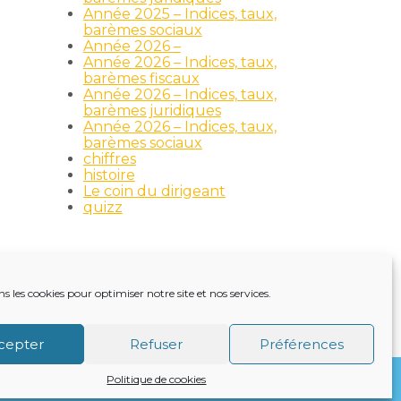
Année 2025 – Indices, taux,
barèmes sociaux
Année 2026 –
Année 2026 – Indices, taux,
barèmes fiscaux
Année 2026 – Indices, taux,
barèmes juridiques
Année 2026 – Indices, taux,
barèmes sociaux
chiffres
histoire
Le coin du dirigeant
quizz
ns les cookies pour optimiser notre site et nos services.
TRE ACTUALITÉ
VIE DU CABINET
CONTACT
cepter
Refuser
Préférences
Politique de cookies