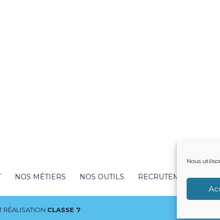
Nous utiliso
T
NOS MÉTIERS
NOS OUTILS
RECRUTEMENT
NO
Ac
 RÉALISATION
CLASSE 7