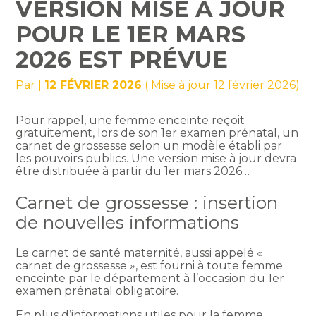
VERSION MISE À JOUR
POUR LE 1ER MARS
2026 EST PRÉVUE
Par
|
12 FÉVRIER 2026
( Mise à jour 12 février 2026)
Pour rappel, une femme enceinte reçoit
gratuitement, lors de son 1er examen prénatal, un
carnet de grossesse selon un modèle établi par
les pouvoirs publics. Une version mise à jour devra
être distribuée à partir du 1er mars 2026…
Carnet de grossesse : insertion
de nouvelles informations
Le carnet de santé maternité, aussi appelé «
carnet de grossesse », est fourni à toute femme
enceinte par le département à l’occasion du 1er
examen prénatal obligatoire.
En plus d’informations utiles pour la femme