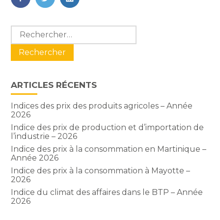
FaceBook
Twitter
LinkedIn
Blog
Rechercher :
sidebar
ARTICLES RÉCENTS
Indices des prix des produits agricoles – Année
2026
Indice des prix de production et d’importation de
l’industrie – 2026
Indice des prix à la consommation en Martinique –
Année 2026
Indice des prix à la consommation à Mayotte –
2026
Indice du climat des affaires dans le BTP – Année
2026