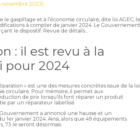
 6 novembre 2023)
re le gaspillage et à l’économie circulaire, dite loi AGEC, l
modifications à compter de janvier 2024. Le Gouvernemen
ant le dispositif. Revue de détails…
 : il est revu à la
i pour 2024
paration » est une des mesures concrètes issue de la loi
ie circulaire. Pour mémoire, il permet aux
uction de prix lorsqu’ils font réparer un produit
ie par un réparateur labellisé.
le Gouvernement a annoncé une hausse et un
du 1er janvier 2024. Ainsi, alors que 49 équipements
s, 73 le seront désormais.