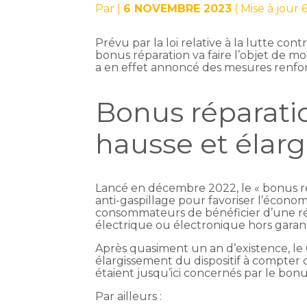
Par
|
6 NOVEMBRE 2023
( Mise à jour
Prévu par la loi relative à la lutte cont
bonus réparation va faire l’objet de 
a en effet annoncé des mesures renforç
Bonus réparation
hausse et élarg
Lancé en décembre 2022, le « bonus ré
anti-gaspillage pour favoriser l’économ
consommateurs de bénéficier d’une réd
électrique ou électronique hors garant
Après quasiment un an d’existence, 
élargissement du dispositif à compter 
étaient jusqu’ici concernés par le bonu
Par ailleurs :