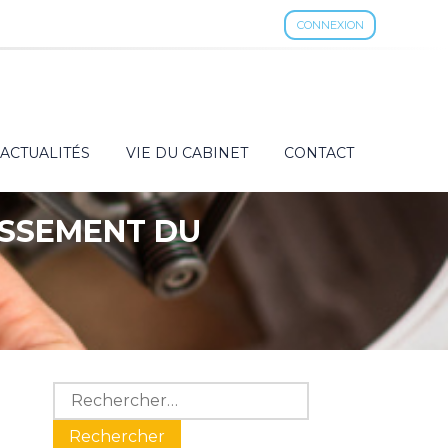
CONNEXION
ACTUALITÉS
VIE DU CABINET
CONTACT
ISSEMENT DU
Blog
Rechercher :
sidebar