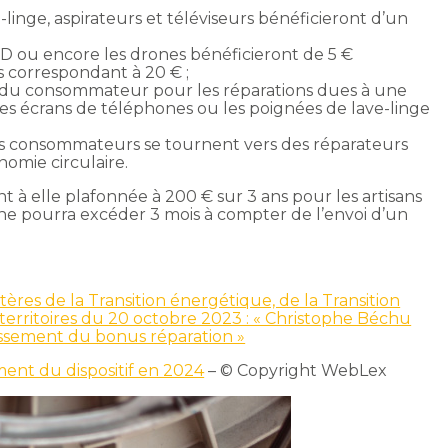
he-linge, aspirateurs et téléviseurs bénéficieront d’un
DVD ou encore les drones bénéficieront de 5 €
 correspondant à 20 € ;
e du consommateur pour les réparations dues à une
es écrans de téléphones ou les poignées de lave-linge
les consommateurs se tournent vers des réparateurs
onomie circulaire.
t à elle plafonnée à 200 € sur 3 ans pour les artisans
n ne pourra excéder 3 mois à compter de l’envoi d’un
res de la Transition énergétique, de la Transition
territoires du 20 octobre 2023 : « Christophe Béchu
ssement du bonus réparation »
ment du dispositif en 2024
– © Copyright WebLex