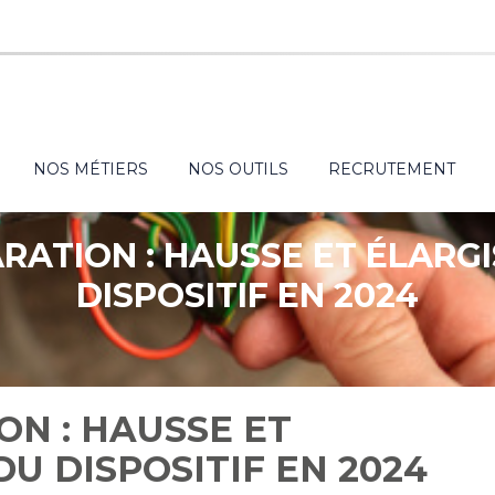
NOS MÉTIERS
NOS OUTILS
RECRUTEMENT
RATION : HAUSSE ET ÉLARG
DISPOSITIF EN 2024
N : HAUSSE ET
U DISPOSITIF EN 2024