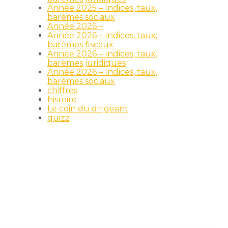
Année 2025 – Indices, taux,
barèmes sociaux
Année 2026 –
Année 2026 – Indices, taux,
barèmes fiscaux
Année 2026 – Indices, taux,
barèmes juridiques
Année 2026 – Indices, taux,
barèmes sociaux
chiffres
histoire
Le coin du dirigeant
quizz