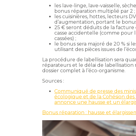
les lave-linge, lave-vaisselle, sèc
bonus réparation multiplié par 2 ;
les cuisinières, hottes, lecteurs 
d’augmentation, portant le bonus
25 € seront déduits de la factur
casse accidentelle (comme pour l
cassées) ;
le bonus sera majoré de 20 % si 
utilisant des pièces issues de l’éc
La procédure de labellisation sera quan
réparateurs et le délai de labellisatio
dossier complet à l’éco-organisme.
Sources :
Communiqué de presse des ministè
écologique et de la Cohésion des 
annonce une hausse et un élargi
Bonus réparation : hausse et élargisse