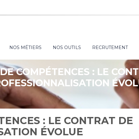
NOS MÉTIERS
NOS OUTILS
RECRUTEMENT
DE COMPÉTENCES : LE CON
OFESSIONNALISATION ÉVO
ENCES : LE CONTRAT DE
SATION ÉVOLUE