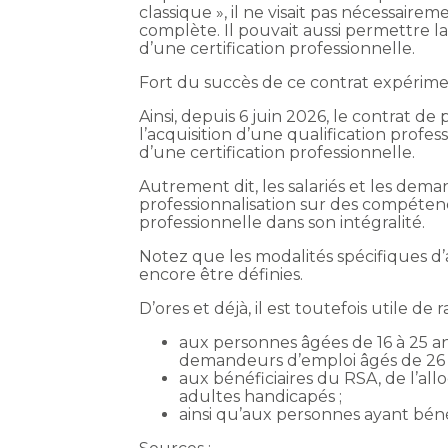
classique », il ne visait pas nécessaire
complète. Il pouvait aussi permettre l
d’une certification professionnelle.
Fort du succès de ce contrat expérimenta
Ainsi, depuis 6 juin 2026, le contrat d
l’acquisition d’une qualification prof
d’une certification professionnelle.
Autrement dit, les salariés et les dem
professionnalisation sur des compétence
professionnelle dans son intégralité.
Notez que les modalités spécifiques d
encore être définies.
D’ores et déjà, il est toutefois utile de
aux personnes âgées de 16 à 25 ans
demandeurs d’emploi âgés de 26 a
aux bénéficiaires du RSA, de l’allo
adultes handicapés ;
ainsi qu’aux personnes ayant béné