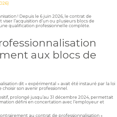
2026)
nisation ! Depuis le 6 juin 2026, le contrat de
 viser l’acquisition d’un ou plusieurs blocs de
ne qualification professionnelle complète.
rofessionnalisation
ement aux blocs de
isation dit « expérimental » avait été instauré par la loi
choisir son avenir professionnel.
positif, prolongé jusqu’au 31 décembre 2024, permettait
rmation défini en concertation avec l’employeur et
 contrairement au contrat de professionnalisation «