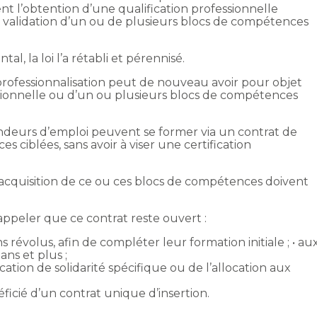
ment l’obtention d’une qualification professionnelle
a validation d’un ou de plusieurs blocs de compétences
l, la loi l’a rétabli et pérennisé.
e professionnalisation peut de nouveau avoir pour objet
essionnelle ou d’un ou plusieurs blocs de compétences
andeurs d’emploi peuvent se former via un contrat de
s ciblées, sans avoir à viser une certification
’acquisition de ce ou ces blocs de compétences doivent
 rappeler que ce contrat reste ouvert :
 révolus, afin de compléter leur formation initiale ; • au
ns et plus ;
cation de solidarité spécifique ou de l’allocation aux
ficié d’un contrat unique d’insertion.