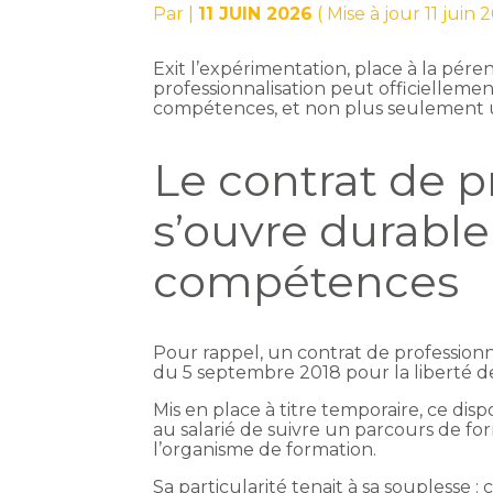
Par
|
11 JUIN 2026
( Mise à jour 11 juin 
Exit l’expérimentation, place à la péren
professionnalisation peut officiellement
compétences, et non plus seulement u
Le contrat de p
s’ouvre durabl
compétences
Pour rappel, un contrat de professionnal
du 5 septembre 2018 pour la liberté de 
Mis en place à titre temporaire, ce dis
au salarié de suivre un parcours de fo
l’organisme de formation.
Sa particularité tenait à sa souplesse :