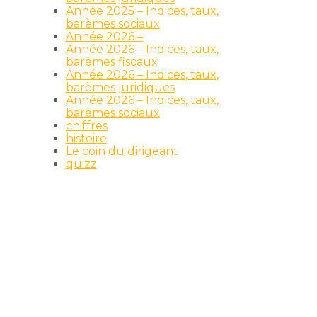
Année 2025 – Indices, taux,
barèmes sociaux
Année 2026 –
Année 2026 – Indices, taux,
barèmes fiscaux
Année 2026 – Indices, taux,
barèmes juridiques
Année 2026 – Indices, taux,
barèmes sociaux
chiffres
histoire
Le coin du dirigeant
quizz