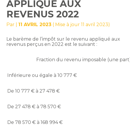
APPLIQUÉ AUX
REVENUS 2022
Par
|
11 AVRIL 2023
( Mise à jour 11 avril 2023)
Le barème de l’impôt sur le revenu appliqué aux
revenus perçus en 2022 est le suivant :
Fraction du revenu imposable (une part
Inférieure ou égale à 10 777 €
De 10 777 € à 27 478 €
De 27 478 € à 78 570 €
De 78 570 € à 168 994 €