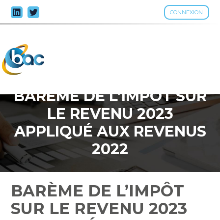
CONNEXION
Aller
au
contenu
BARÈME DE L’IMPÔT SUR
LE REVENU 2023
APPLIQUÉ AUX REVENUS
2022
BARÈME DE L’IMPÔT
SUR LE REVENU 2023