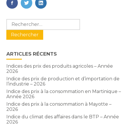
FaceBook
Twitter
LinkedIn
Blog
Rechercher :
sidebar
ARTICLES RÉCENTS
Indices des prix des produits agricoles – Année
2026
Indice des prix de production et d’importation de
l’industrie – 2026
Indice des prix à la consommation en Martinique –
Année 2026
Indice des prix à la consommation à Mayotte –
2026
Indice du climat des affaires dans le BTP – Année
2026