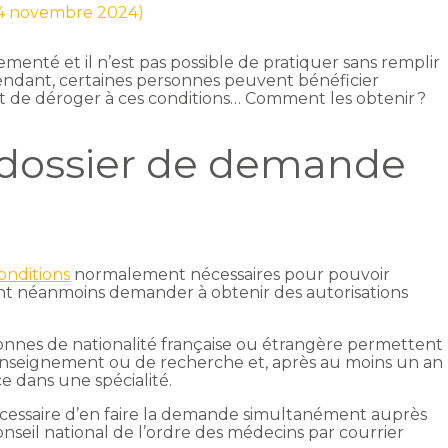
r 4 novembre 2024)
ementé et il n’est pas possible de pratiquer sans remplir
endant, certaines personnes peuvent bénéficier
t de déroger à ces conditions… Comment les obtenir ?
 dossier de demande
onditions
normalement nécessaires pour pouvoir
t néanmoins demander à obtenir des autorisations
rsonnes de nationalité française ou étrangère permettent
d’enseignement ou de recherche et, après au moins un an
ce dans une spécialité.
 nécessaire d’en faire la demande simultanément auprès
nseil national de l’ordre des médecins par courrier