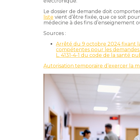
électronique.
Le dossier de demande doit comporter p
liste
vient d’être fixée, que ce soit po
médecine à des fins d’enseignement ou
Sources :
Arrêté du 9 octobre 2024 fixant l
compétentes pour les demandes d’a
L. 4131-4-1 du code de la santé p
Autorisation temporaire d’exercer la m