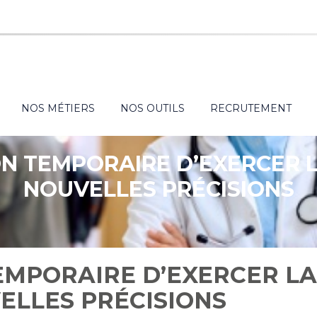
NOS MÉTIERS
NOS OUTILS
RECRUTEMENT
N TEMPORAIRE D’EXERCER L
NOUVELLES PRÉCISIONS
EMPORAIRE D’EXERCER L
ELLES PRÉCISIONS