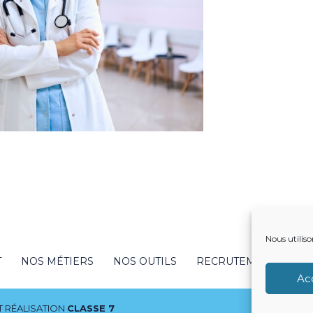
Nous utiliso
T
NOS MÉTIERS
NOS OUTILS
RECRUTEMENT
NO
Ac
 RÉALISATION
CLASSE 7