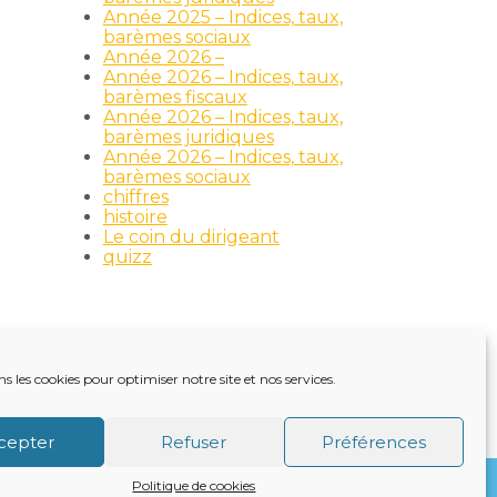
Année 2025 – Indices, taux,
barèmes sociaux
Année 2026 –
Année 2026 – Indices, taux,
barèmes fiscaux
Année 2026 – Indices, taux,
barèmes juridiques
Année 2026 – Indices, taux,
barèmes sociaux
chiffres
histoire
Le coin du dirigeant
quizz
ns les cookies pour optimiser notre site et nos services.
TRE ACTUALITÉ
VIE DU CABINET
CONTACT
cepter
Refuser
Préférences
Politique de cookies