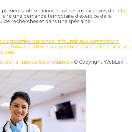
lusieurs informations et pièces justificatives, dont
la
ur faire une demande temporaire d’exercice de la
 de recherches et dans une spécialité.
a composition du dossier à fournir aux commissions
utorisation d’exercice prévues aux articles L. 4131-4 e
ublique
édecine : nouvelles précisions
– © Copyright WebLex