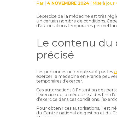
Par
|
4 NOVEMBRE 2024
( Mise à jou
L’exercice de la médecine est très régl
un certain nombre de conditions. Cep
d’autorisations temporaires permettan
Le contenu du
précisé
Les personnes ne remplissant pas les
c
exercer la médecine en France peuven
temporaires d’exercer.
Ces autorisations à l’intention des pe
l’exercice de la médecine à des fins 
d’exercice dans ces conditions, l’exerci
Pour obtenir ces autorisations, il est
du Centre national de gestion et du Co